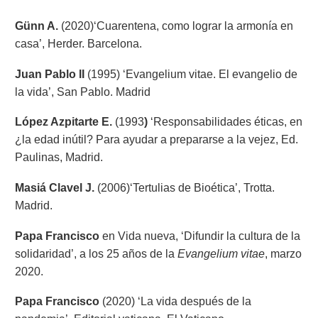
Günn A.
(2020)‘Cuarentena, como lograr la armonía en
casa’, Herder. Barcelona.
Juan Pablo II
(1995) ‘Evangelium vitae. El evangelio de
la vida’, San Pablo. Madrid
López Azpitarte E.
(1993
)
‘Responsabilidades éticas, en
¿la edad inútil? Para ayudar a prepararse a la vejez, Ed.
Paulinas, Madrid.
Masiá Clavel J.
(2006)‘Tertulias de Bioética’, Trotta.
Madrid.
Papa Francisco
en Vida nueva, ‘Difundir la cultura de la
solidaridad’, a los 25 años de la
Evangelium vitae
, marzo
2020.
Papa Francisco
(2020) ‘La vida después de la