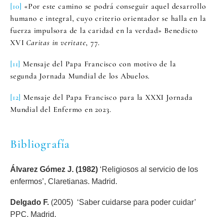
[10]
«Por este camino se podrá conseguir aquel desarrollo
humano e integral, cuyo criterio orientador se halla en la
fuerza impulsora de la caridad en la verdad» Benedicto
XVI
Caritas in veritate
, 77.
[11]
Mensaje del Papa Francisco con motivo de la
segunda Jornada Mundial de los Abuelos.
[12]
Mensaje del Papa Francisco para la XXXI Jornada
Mundial del Enfermo en 2023.
Bibliografía
Álvarez Gómez J. (1982)
‘Religiosos al servicio de los
enfermos’, Claretianas. Madrid.
Delgado F.
(2005) ‘Saber cuidarse para poder cuidar’
PPC. Madrid.