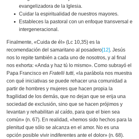
evangelizadora de la Iglesia.
Cuidar la espiritualidad de nuestros mayores.
Estableces la pastoral con un enfoque transversal e
intergeneracional.
Finalmente, «Cuida de él» (Lc 10,35) es la
recomendación del samaritano al posadero
[12]
. Jesús
nos lo repite también a cada uno de nosotros, y al final
nos exhorta: «Anda y haz tú lo mismo». Como subrayó el
Papa Francisco en
Fratelli tutti,
«la parábola nos muestra
con qué iniciativas se puede rehacer una comunidad a
partir de hombres y mujeres que hacen propia la
fragilidad de los demás, que no dejan que se erija una
sociedad de exclusión, sino que se hacen prójimos y
levantan y rehabilitan al caído, para que el bien sea
común» (n. 67). En realidad, «hemos sido hechos para la
plenitud que sólo se alcanza en el amor. No es una
opción posible vivir indiferentes ante el dolor» (n. 68).