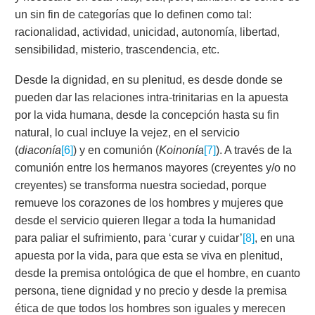
un sin fin de categorías que lo definen como tal:
racionalidad, actividad, unicidad, autonomía, libertad,
sensibilidad, misterio, trascendencia, etc.
Desde la dignidad, en su plenitud, es desde donde se
pueden dar las relaciones intra-trinitarias en la apuesta
por la vida humana, desde la concepción hasta su fin
natural, lo cual incluye la vejez, en el servicio
(
diaconía
[6]
) y en comunión (
Koinonía
[7]
). A través de la
comunión entre los hermanos mayores (creyentes y/o no
creyentes) se transforma nuestra sociedad, porque
remueve los corazones de los hombres y mujeres que
desde el servicio quieren llegar a toda la humanidad
para paliar el sufrimiento, para ‘curar y cuidar’
[8]
, en una
apuesta por la vida, para que esta se viva en plenitud,
desde la premisa ontológica de que el hombre, en cuanto
persona, tiene dignidad y no precio y desde la premisa
ética de que todos los hombres son iguales y merecen