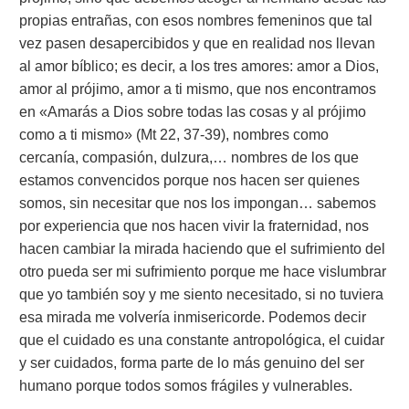
propias entrañas, con esos nombres femeninos que tal
vez pasen desapercibidos y que en realidad nos llevan
al amor bíblico; es decir, a los tres amores: amor a Dios,
amor al prójimo, amor a ti mismo, que nos encontramos
en «Amarás a Dios sobre todas las cosas y al prójimo
como a ti mismo» (Mt 22, 37-39), nombres como
cercanía, compasión, dulzura,… nombres de los que
estamos convencidos porque nos hacen ser quienes
somos, sin necesitar que nos los impongan… sabemos
por experiencia que nos hacen vivir la fraternidad, nos
hacen cambiar la mirada haciendo que el sufrimiento del
otro pueda ser mi sufrimiento porque me hace vislumbrar
que yo también soy y me siento necesitado, si no tuviera
esa mirada me volvería inmisericorde. Podemos decir
que el cuidado es una constante antropológica, el cuidar
y ser cuidados, forma parte de lo más genuino del ser
humano porque todos somos frágiles y vulnerables.