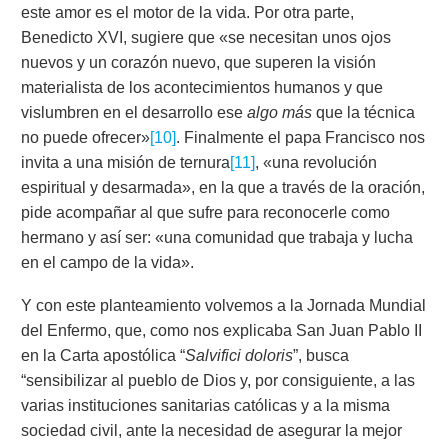
este amor es el motor de la vida. Por otra parte,
Benedicto XVI, sugiere que «se necesitan unos ojos
nuevos y un corazón nuevo, que superen la visión
materialista de los acontecimientos humanos y que
vislumbren en el desarrollo ese
algo más
que la técnica
no puede ofrecer»
[10]
. Finalmente el papa Francisco nos
invita a una misión de ternura
[11]
, «una revolución
espiritual y desarmada», en la que a través de la oración,
pide acompañar al que sufre para reconocerle como
hermano y así ser: «una comunidad que trabaja y lucha
en el campo de la vida».
Y con este planteamiento volvemos a la Jornada Mundial
del Enfermo, que, como nos explicaba San Juan Pablo II
en la Carta apostólica “
Salvifici doloris
”, busca
“sensibilizar al pueblo de Dios y, por consiguiente, a las
varias instituciones sanitarias católicas y a la misma
sociedad civil, ante la necesidad de asegurar la mejor