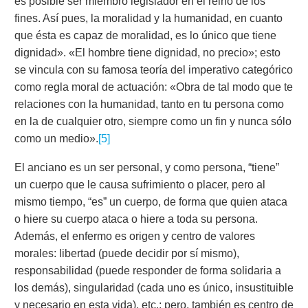
es posible ser miembro legislador en el reino de los
fines. Así pues, la moralidad y la humanidad, en cuanto
que ésta es capaz de moralidad, es lo único que tiene
dignidad». «El hombre tiene dignidad, no precio»; esto
se vincula con su famosa teoría del imperativo categórico
como regla moral de actuación: «Obra de tal modo que te
relaciones con la humanidad, tanto en tu persona como
en la de cualquier otro, siempre como un fin y nunca sólo
como un medio».
[5]
El anciano es un ser personal, y como persona, “tiene”
un cuerpo que le causa sufrimiento o placer, pero al
mismo tiempo, “es” un cuerpo, de forma que quien ataca
o hiere su cuerpo ataca o hiere a toda su persona.
Además, el enfermo es origen y centro de valores
morales: libertad (puede decidir por sí mismo),
responsabilidad (puede responder de forma solidaria a
los demás), singularidad (cada uno es único, insustituible
y necesario en esta vida), etc.; pero, también es centro de