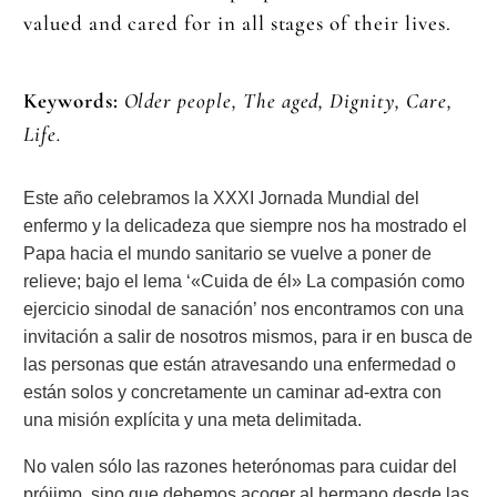
valued and cared for in all stages of their lives.
Keywords:
Older people, The aged, Dignity, Care,
Life.
Este año celebramos la XXXI Jornada Mundial del
enfermo y la delicadeza que siempre nos ha mostrado el
Papa hacia el mundo sanitario se vuelve a poner de
relieve; bajo el lema ‘«Cuida de él» La compasión como
ejercicio sinodal de sanación’ nos encontramos con una
invitación a salir de nosotros mismos, para ir en busca de
las personas que están atravesando una enfermedad o
están solos y concretamente un caminar ad-extra con
una misión explícita y una meta delimitada.
No valen sólo las razones heterónomas para cuidar del
prójimo, sino que debemos acoger al hermano desde las