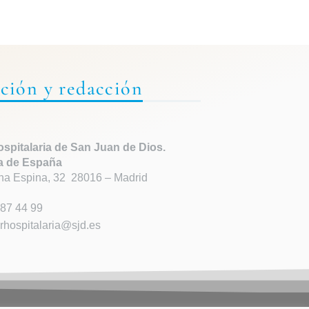
ción y redacción
spitalaria de
San Juan de Dios.
a de España
ha Espina, 32 28016 – Madrid
87 44 99
rhospitalaria@sjd.es