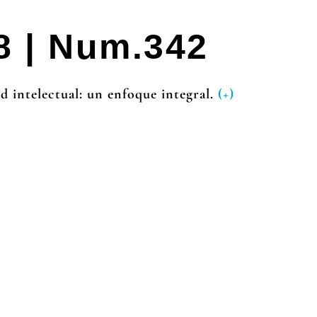
08 | Num.342
d intelectual: un enfoque integral.
(+)