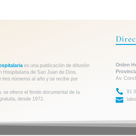
Direc
Orden Ho
spitalaria
es una publicación de difusión
Provinci
n Hospitalaria de San Juan de Dios.
Av. Conc
e tres números al año y se recibe por
91 3
, se ofrece el fondo documental de la
gratuita, desde 1972.
labo