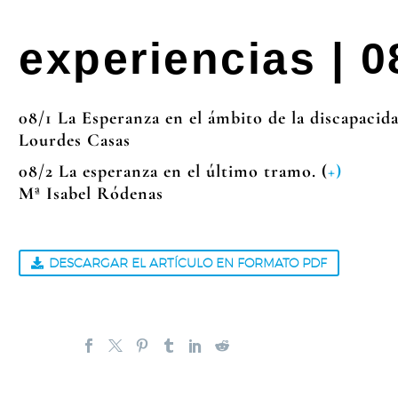
experiencias | 
08/1 La Esperanza en el ámbito de la discapacida
Lourdes Casas
08/2 La esperanza en el último tramo. (
+)
Mª Isabel Ródenas
DESCARGAR EL ARTÍCULO EN FORMATO PDF