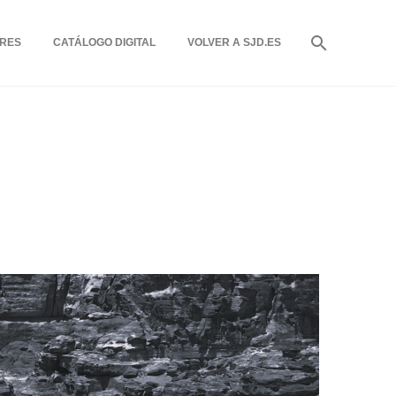
RES
CATÁLOGO DIGITAL
VOLVER A SJD.ES