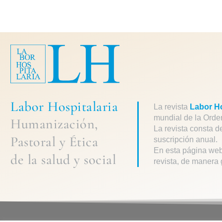
Labor Hospitalaria
La revista
Labor Ho
mundial de la Orde
Humanización,
La revista consta d
Pastoral
y
Ética
suscripción anual.
En esta página web
de la
salud y social
revista, de manera 