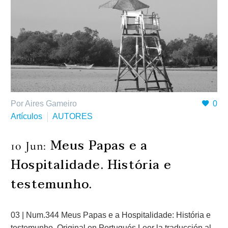
Por Aires Gameiro
0
Artículos
AUTORES
Meus Papas e a
10 Jun:
Hospitalidade. História e
testemunho.
03 | Num.344 Meus Papas e a Hospitalidade: História e
testemunho. Original en Portugués Leer la traducción al