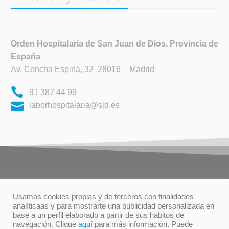
Orden Hospitalaria de
San Juan de Dios. Provincia de
España
Av. Concha Espina, 32 28016 – Madrid
91 387 44 99
laborhospitalaria@sjd.es
Usamos cookies propias y de terceros con finalidades
analíticaas y para mostrarte una publicidad personalizada en
base a un perfil elaborado a partir de sus habitos de
TÉRMINOS DE USO
PRIVACIDAD
navegación. Clique
aquí
para más información. Puede