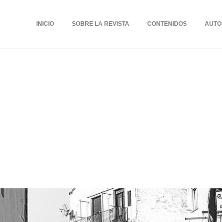
INICIO
SOBRE LA REVISTA
CONTENIDOS
AUTO
amprubí