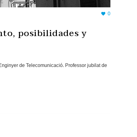
0
nto, posibilidades y
Enginyer de Telecomunicació. Professor jubilat de