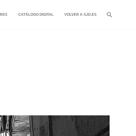
RES
CATÁLOGO DIGITAL
VOLVER A SJD.ES