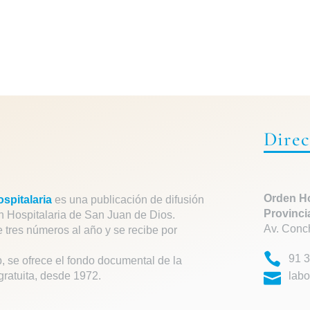
Direc
Orden Ho
spitalaria
es una publicación de difusión
Provinci
n Hospitalaria de San Juan de Dios.
Av. Conc
e tres números al año y se recibe por
91 3
, se ofrece el fondo documental de la
gratuita, desde 1972.
labo