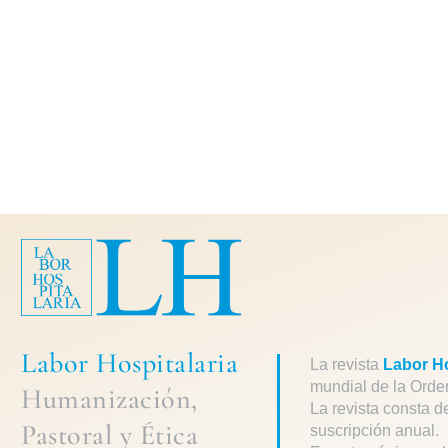
Labor Hospitalaria
La revista
Labor Ho
mundial de la Orde
Humanización,
La revista consta d
Pastoral
y
Ética
suscripción anual.