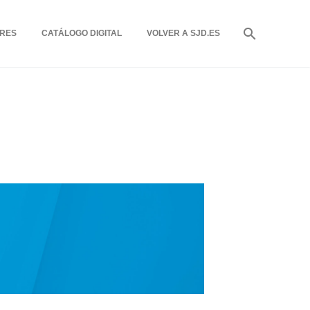
RES
CATÁLOGO DIGITAL
VOLVER A SJD.ES