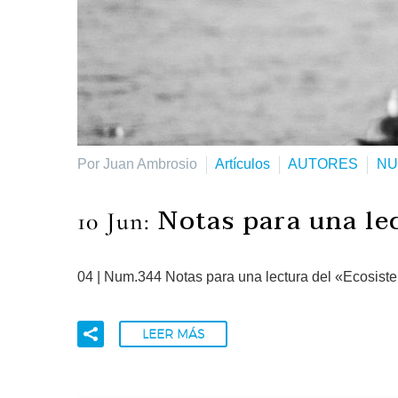
Por Juan Ambrosio
Artículos
AUTORES
NU
Notas para una le
10 Jun:
04 | Num.344 Notas para una lectura del «Ecosist
LEER MÁS