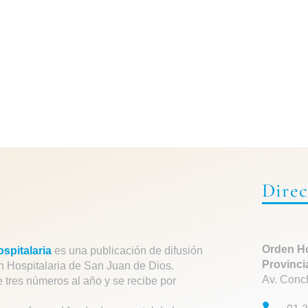
Direc
Orden Ho
spitalaria
es una publicación de difusión
Provinci
n Hospitalaria de San Juan de Dios.
Av. Conc
e tres números al año y se recibe por