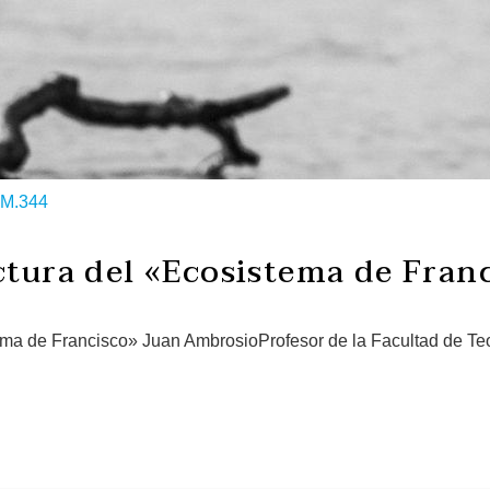
M.344
ctura del «Ecosistema de Fran
ema de Francisco» Juan AmbrosioProfesor de la Facultad de Te