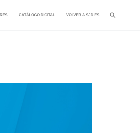
RES
CATÁLOGO DIGITAL
VOLVER A SJD.ES