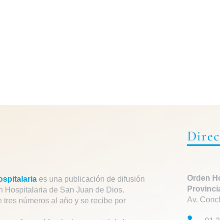
Direc
Orden Ho
spitalaria
es una publicación de difusión
Provinci
n Hospitalaria de San Juan de Dios.
Av. Conc
e tres números al año y se recibe por