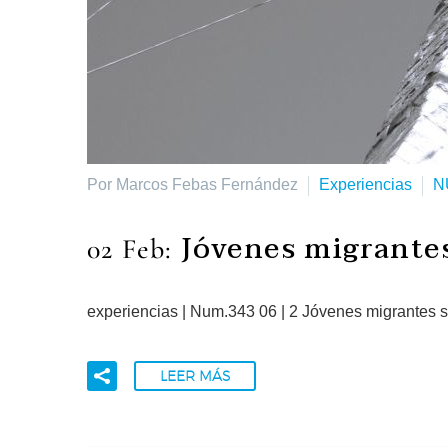
Por Marcos Febas Fernández
Experiencias
N
Jóvenes migrantes
02 Feb:
experiencias | Num.343 06 | 2 Jóvenes migrantes 
LEER MÁS