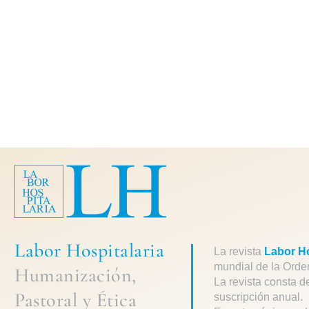
Labor Hospitalaria
La revista
Labor Ho
mundial de la Orde
Humanización,
La revista consta d
Pastoral
y
Ética
suscripción anual.