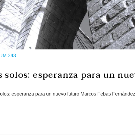
UM.343
 solos: esperanza para un nue
solos: esperanza para un nuevo futuro Marcos Febas FernándezD