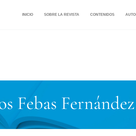
INICIO
SOBRE LA REVISTA
CONTENIDOS
AUTO
os Febas Fernández