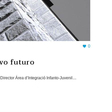
0
vo futuro
irector Àrea d’Integració Infanto-Juvenil…