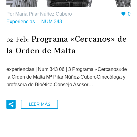
Por María Pilar Núñez Cubero
0
Experiencias
NUM.343
Programa «Cercanos» de
02 Feb:
la Orden de Malta
experiencias | Num.343 06 | 3 Programa «Cercanos»de
la Orden de Malta Mª Pilar Núñez-CuberoGinecóloga y
profesora de Bioética.Consejo Asesor…
LEER MÁS