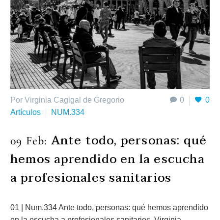
Por Virginia Cagigal de Gregorio
0
0
Artículos
NUM.334
Ante todo, personas: qué
09 Feb:
hemos aprendido en la escucha
a profesionales sanitarios
01 | Num.334 Ante todo, personas: qué hemos aprendido
en la escucha a profesionales sanitarios. Virginia