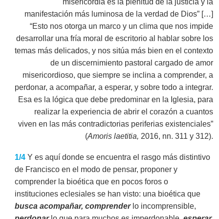
misericordia es la plenitud de la justicia y la
manifestación más luminosa de la verdad de Dios” […]
“Esto nos otorga un marco y un clima que nos impide
desarrollar una fría moral de escritorio al hablar sobre los
temas más delicados, y nos sitúa más bien en el contexto
de un discernimiento pastoral cargado de amor
misericordioso, que siempre se inclina a comprender, a
perdonar, a acompañar, a esperar, y sobre todo a integrar.
Esa es la lógica que debe predominar en la Iglesia, para
realizar la experiencia de abrir el corazón a cuantos
viven en las más contradictorias periferias existenciales”
(
Amoris laetitia,
2016, nn. 311 y 312).
1/4
Y es aquí donde se encuentra el rasgo más distintivo
de Francisco en el modo de pensar, proponer y
comprender la bioética que en pocos foros o
instituciones eclesiales se han visto: una bioética que
busca acompañar, comprender
lo incomprensible,
perdonar
lo que para muchos es imperdonable,
esperar