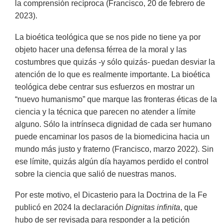
la comprensión recíproca (Francisco, 20 de febrero de
2023).
La bioética teológica que se nos pide no tiene ya por
objeto hacer una defensa férrea de la moral y las
costumbres que quizás -y sólo quizás- puedan desviar la
atención de lo que es realmente importante. La bioética
teológica debe centrar sus esfuerzos en mostrar un
“nuevo humanismo” que marque las fronteras éticas de la
ciencia y la técnica que parecen no atender a límite
alguno. Sólo la intrínseca dignidad de cada ser humano
puede encaminar los pasos de la biomedicina hacia un
mundo más justo y fraterno (Francisco, marzo 2022). Sin
ese límite, quizás algún día hayamos perdido el control
sobre la ciencia que salió de nuestras manos.
Por este motivo, el Dicasterio para la Doctrina de la Fe
publicó en 2024 la declaración
Dignitas infinita
, que
hubo de ser revisada para responder a la petición