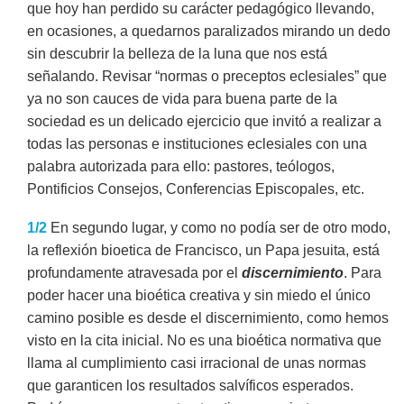
que hoy han perdido su carácter pedagógico llevando,
en ocasiones, a quedarnos paralizados mirando un dedo
sin descubrir la belleza de la luna que nos está
señalando. Revisar “normas o preceptos eclesiales” que
ya no son cauces de vida para buena parte de la
sociedad es un delicado ejercicio que invitó a realizar a
todas las personas e instituciones eclesiales con una
palabra autorizada para ello: pastores, teólogos,
Pontificios Consejos, Conferencias Episcopales, etc.
1/2
En segundo lugar, y como no podía ser de otro modo,
la reflexión bioetica de Francisco, un Papa jesuita, está
profundamente atravesada por el
discernimiento
. Para
poder hacer una bioética creativa y sin miedo el único
camino posible es desde el discernimiento, como hemos
visto en la cita inicial. No es una bioética normativa que
llama al cumplimiento casi irracional de unas normas
que garanticen los resultados salvíficos esperados.