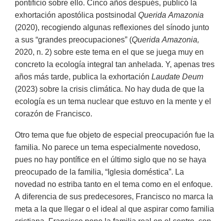
pontificio sobre ello. Cinco años después, publicó la
exhortación apostólica postsinodal
Querida Amazonia
(2020), recogiendo algunas reflexiones del sínodo junto
a sus “grandes preocupaciones” (
Querida Amazonia,
2020, n. 2) sobre este tema en el que se juega muy en
concreto la ecología integral tan anhelada. Y, apenas tres
años más tarde, publica la exhortación
Laudate Deum
(2023) sobre la crisis climática. No hay duda de que la
ecología es un tema nuclear que estuvo en la mente y el
corazón de Francisco.
Otro tema que fue objeto de especial preocupación fue la
familia. No parece un tema especialmente novedoso,
pues no hay pontífice en el último siglo que no se haya
preocupado de la familia, “Iglesia doméstica”. La
novedad no estriba tanto en el tema como en el enfoque.
A diferencia de sus predecesores, Francisco no marca la
meta a la que llegar o el ideal al que aspirar como familia