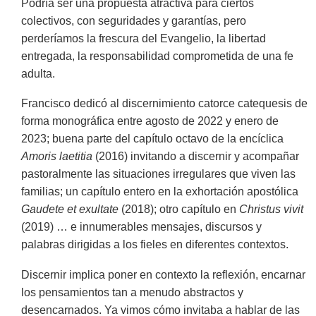
Podría ser una propuesta atractiva para ciertos
colectivos, con seguridades y garantías, pero
perderíamos la frescura del Evangelio, la libertad
entregada, la responsabilidad comprometida de una fe
adulta.
Francisco dedicó al discernimiento catorce catequesis de
forma monográfica entre agosto de 2022 y enero de
2023; buena parte del capítulo octavo de la encíclica
Amoris laetitia
(2016) invitando a discernir y acompañar
pastoralmente las situaciones irregulares que viven las
familias; un capítulo entero en la exhortación apostólica
Gaudete et exultate
(2018); otro capítulo en
Christus vivit
(2019) … e innumerables mensajes, discursos y
palabras dirigidas a los fieles en diferentes contextos.
Discernir implica poner en contexto la reflexión, encarnar
los pensamientos tan a menudo abstractos y
desencarnados. Ya vimos cómo invitaba a hablar de las