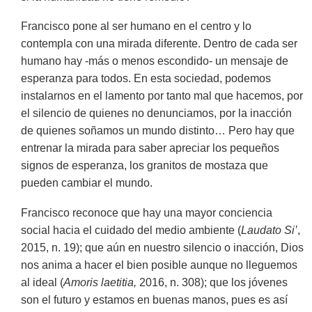
Francisco pone al ser humano en el centro y lo
contempla con una mirada diferente. Dentro de cada ser
humano hay -más o menos escondido- un mensaje de
esperanza para todos. En esta sociedad, podemos
instalarnos en el lamento por tanto mal que hacemos, por
el silencio de quienes no denunciamos, por la inacción
de quienes soñamos un mundo distinto… Pero hay que
entrenar la mirada para saber apreciar los pequeños
signos de esperanza, los granitos de mostaza que
pueden cambiar el mundo.
Francisco reconoce que hay una mayor conciencia
social hacia el cuidado del medio ambiente (
Laudato Si’
,
2015, n. 19); que aún en nuestro silencio o inacción, Dios
nos anima a hacer el bien posible aunque no lleguemos
al ideal (
Amoris laetitia,
2016, n. 308); que los jóvenes
son el futuro y estamos en buenas manos, pues es así