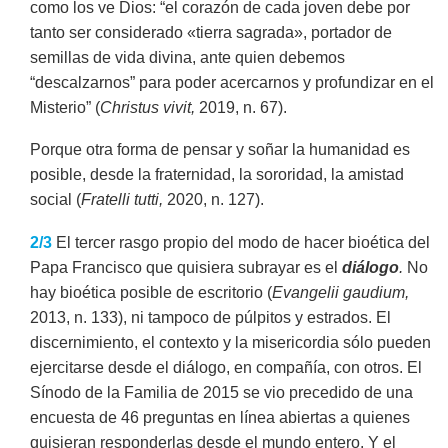
como los ve Dios: “el corazón de cada joven debe por
tanto ser considerado «tierra sagrada», portador de
semillas de vida divina, ante quien debemos
“descalzarnos” para poder acercarnos y profundizar en el
Misterio” (
Christus vivit,
2019, n. 67).
Porque otra forma de pensar y soñar la humanidad es
posible, desde la fraternidad, la sororidad, la amistad
social (
Fratelli tutti,
2020, n. 127).
2/3
El tercer rasgo propio del modo de hacer bioética del
Papa Francisco que quisiera subrayar es el
diálogo
.
No
hay bioética posible de escritorio (
Evangelii gaudium,
2013, n. 133), ni tampoco de púlpitos y estrados. El
discernimiento, el contexto y la misericordia sólo pueden
ejercitarse desde el diálogo, en compañía, con otros. El
Sínodo de la Familia de 2015 se vio precedido de una
encuesta de 46 preguntas en línea abiertas a quienes
quisieran responderlas desde el mundo entero. Y el