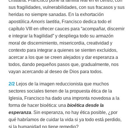
cristiana. Francisco pone la familia real en el centro, con
sus fragilidades, vulnerabilidades, con sus fracasos y sus
heridas no siempre sanadas. En la exhortación
apostólica
Amoris laetitia
, Francisco dedica todo el
capítulo VIII en ofrecer cauces para “acompañar, discernir
e integrar la fragilidad” y despliega todo su armazón
moral de discernimiento, misericordia, creatividad y
contexto para integrar a quienes se sienten excluidos,
acercar a los que se creen alejados y dar esperanza a
todos, dando pequeños pasos que, gradualmente, nos
vayan acercando al deseo de Dios para todos.
2/2
Lejos de la imagen reduccionista que muchos
sectores sociales tienen de la propuesta ética de la
Iglesia, Francisco ha dado una impronta novedosa a la
forma de hacer bioética: una
bioética desde la
esperanza
. Sin esperanza, no hay ética posible, ¿por
qué habríamos de cuidar la vida si ya todo está perdido,
si la humanidad no tiene remedio?