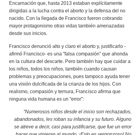
Encarnación que, hasta 2013 estaban explícitamente
dirigidas a la lucha contra el aborto y la defensa del no
nacido. Con la llegada de Francisco fueron cobrando
mayor protagonismo otras vidas también amenazadas
desde sus inicios.
Francisco denunció alto y claro el aborto y, justificarlo -
afirmó Francisco- es una “falsa compasión” que ahonda
en la cultura del descarte. Pero también hay que cuidar a
los niños, todos los niños, también cuando causan
problemas y preocupaciones, pues tampoco ayuda tener
una visión dulcificada de la crianza de los hijos. Con
realismo, compasión y ternura, Francisco afirma que
ninguna vida humana es un “error”:
“Numerosos niños desde el inicio son rechazados,
abandonados, les roban su infancia y su futuro. Alguno
se atreve a decir, casi para justificarse, que fue un error
hacer que vinieran al mundo. ¡Esto es vergonzoso! No