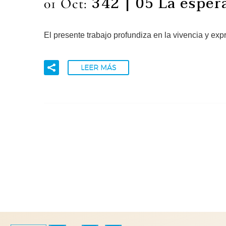
342 | 05 La esper
01 Oct:
El presente trabajo profundiza en la vivencia y ex
LEER MÁS