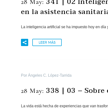
341 | 02 Intelige
28 May:
en la asistencia sanitari
La inteligencia artificial se ha impuesto hoy en d
LEER MÁS
Por Ángeles C. López-Tarrida
338 | 03 – Sobre 
28 May:
La vida está hecha de experiencias que van trasf