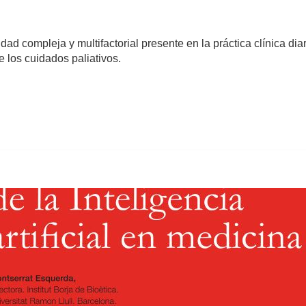
ad compleja y multifactorial presente en la práctica clínica d
e los cuidados paliativos.