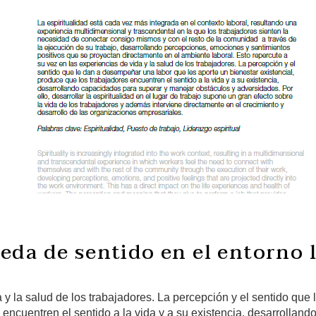
eda de sentido en el entorno 
a y la salud de los trabajadores. La percepción y el sentido qu
s encuentren el sentido a la vida y a su existencia, desarrolla