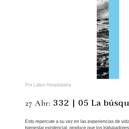
Por Labor Hospitalaria
332 | 05 La búsqu
27 Abr:
Esto repercute a su vez en las experiencias de vid
bienestar existencial, produce que los trabajadore