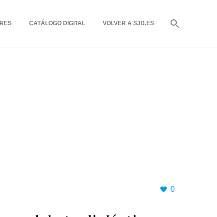
RES
CATÁLOGO DIGITAL
VOLVER A SJD.ES
0