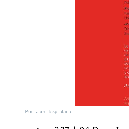
Por Labor Hospitalaria