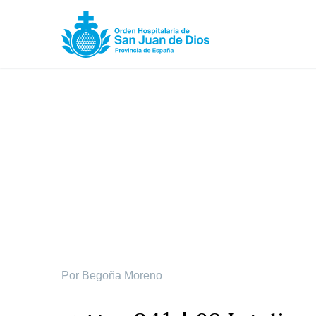
Espiritualidad
Por Begoña Moreno