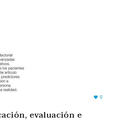
0
cación, evaluación e