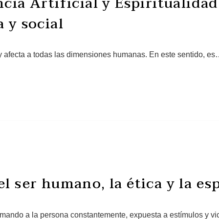
ncia Artificial y Espiritualida
a y social
ía y afecta a todas las dimensiones humanas. En este sentido, e
el ser humano, la ética y la es
ormando a la persona constantemente, expuesta a estímulos y v