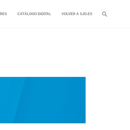
RES
CATÁLOGO DIGITAL
VOLVER A SJD.ES