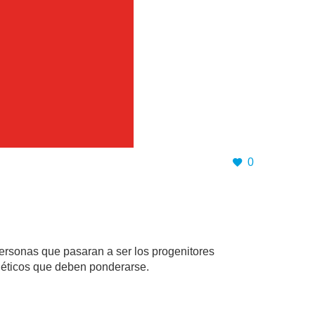
0
 personas que pasaran a ser los progenitores
 éticos que deben ponderarse.