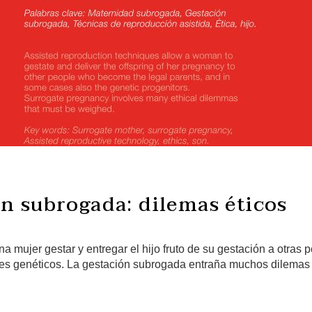
ón subrogada: dilemas éticos
a mujer gestar y entregar el hijo fruto de su gestación a otras
ores genéticos. La gestación subrogada entraña muchos dilemas