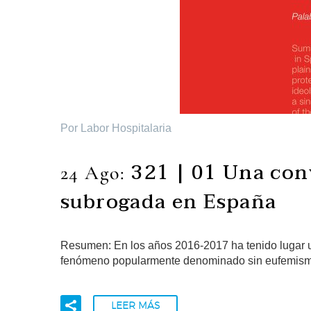
Por Labor Hospitalaria
321 | 01 Una conv
24 Ago:
subrogada en España
Resumen: En los años 2016-2017 ha tenido lugar u
fenómeno popularmente denominado sin eufemismos
LEER MÁS