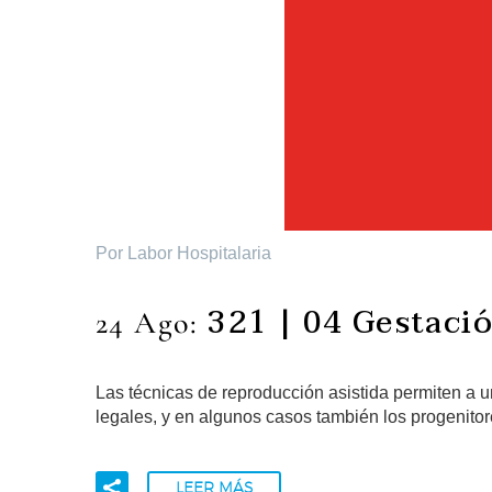
Por Labor Hospitalaria
321 | 04 Gestaci
24 Ago:
Las técnicas de reproducción asistida permiten a un
legales, y en algunos casos también los progenit
LEER MÁS