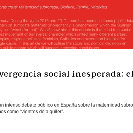
ergencia social inesperada: e
n intenso debate público en España sobre la maternidad subr
 como “vientres de alquiler”.