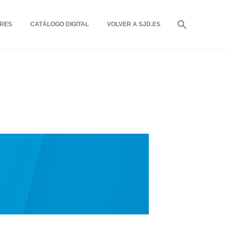
RES
CATÁLOGO DIGITAL
VOLVER A SJD.ES