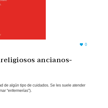
0
 religiosos ancianos-
 de algún tipo de cuidados. Se les suele atender
ar “enfermerías”).