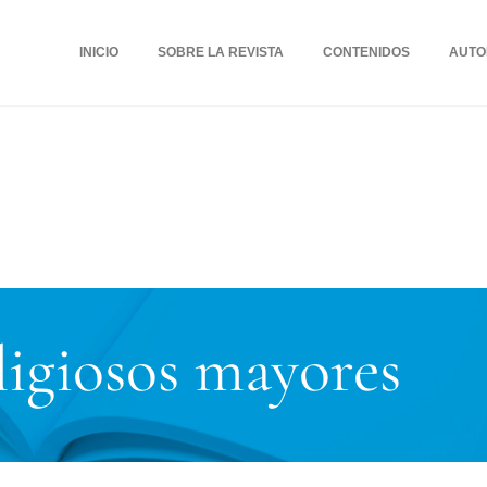
INICIO
SOBRE LA REVISTA
CONTENIDOS
AUTO
ligiosos mayores