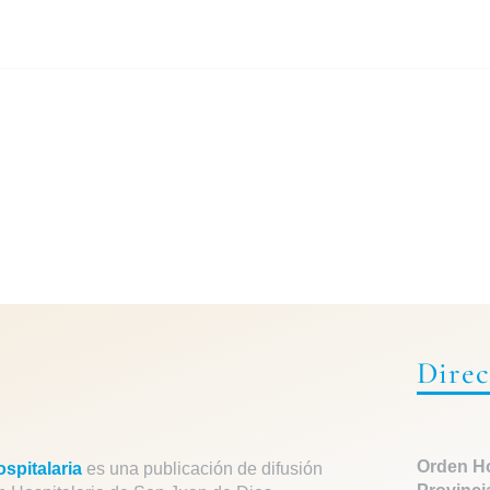
Direc
Orden Ho
spitalaria
es una publicación de difusión