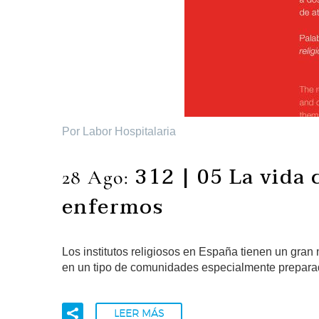
Por Labor Hospitalaria
312 | 05 La vida 
28 Ago:
enfermos
Los institutos religiosos en España tienen un gr
en un tipo de comunidades especialmente preparada
LEER MÁS