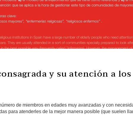
consagrada y su atención a los
an número de miembros en edades muy avanzadas y con necesidad
s para atenderles de la mejor manera posible (que suelen llam