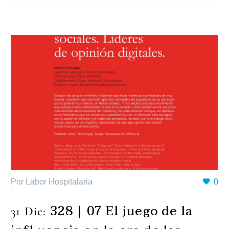
Por Labor Hospitalaria
0
328 | 07 El juego de la
31 Dic: