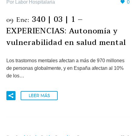
Por Labor Hospitalaria
0
340 | 03 | 1 –
09 Ene:
EXPERIENCIAS: Autonomía y
vulnerabilidad en salud mental
Los trastornos mentales afectan a más de 970 millones
de personas globalmente, y en España afectan al 10%
de los…
LEER MÁS