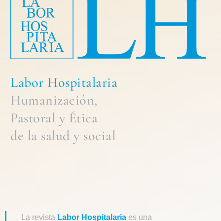
Labor Hospitalaria
Humanización,
Pastoral
y
Ética
de la
salud y social
La revista
Labor Hospitalaria
es una