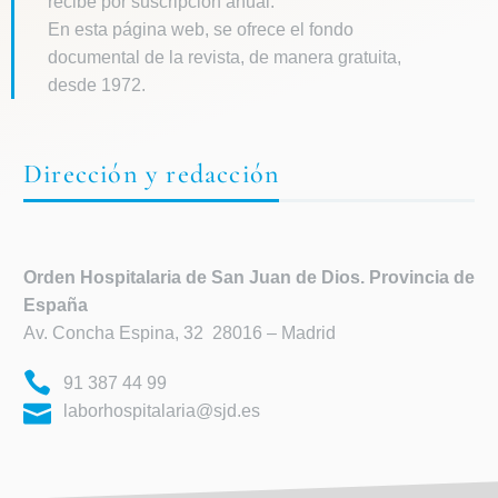
recibe por suscripción anual.
En esta página web, se ofrece el fondo
documental de la revista, de manera gratuita,
desde 1972.
Dirección y redacción
Orden Hospitalaria de
San Juan de Dios. Provincia de
España
Av. Concha Espina, 32 28016 – Madrid
91 387 44 99
laborhospitalaria@sjd.es