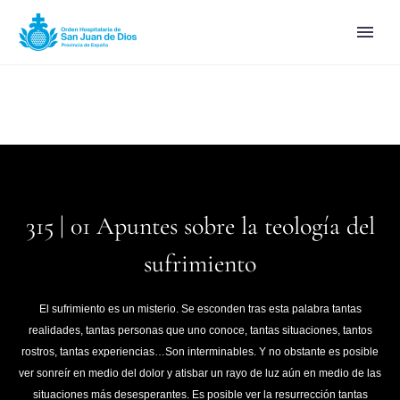
315 | 01 Apuntes sobre la teología del
sufrimiento
El sufrimiento es un misterio. Se esconden tras esta palabra tantas
realidades, tantas personas que uno conoce, tantas situaciones, tantos
rostros, tantas experiencias…Son interminables. Y no obstante es posible
ver sonreír en medio del dolor y atisbar un rayo de luz aún en medio de las
situaciones más desesperantes. Es posible ver la resurrección tantas