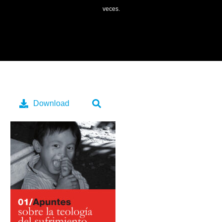
veces.
Download