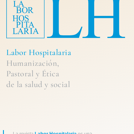
Labor Hospitalaria
Humanización,
Pastoral
y
Ética
de la
salud y social
La revista
Labor Hospitalaria
es una