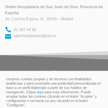
Orden Hospitalaria de
San Juan de Dios. Provincia de
España
Av. Concha Espina, 32 28016 – Madrid
91 387 44 99
laborhospitalaria@sjd.es
Usamos cookies propias y de terceros con finalidades
analíticaas y para mostrarte una publicidad personalizada en
base a un perfil elaborado a partir de sus habitos de
TÉRMINOS DE USO
PRIVACIDAD
navegación. Clique
aquí
para más información. Puede
POLÍTICA DE COOKIES
aceptar todas las cookies clicando en el botón "Aceptar" y
configurarlas o rechazar su uso clicando en el botón
"Configurar".