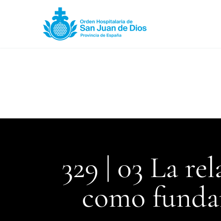
329 | 03 La re
como fundam