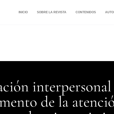
INICIO
SOBRE LA REVISTA
CONTENIDOS
AUTO
lación interpersonal
ento de la atención