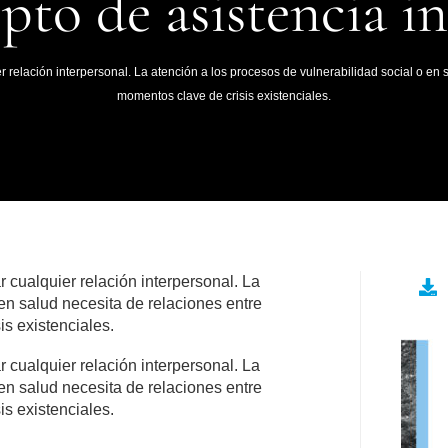
pto de asistencia in
r relación interpersonal. La atención a los procesos de vulnerabilidad social o e
momentos clave de crisis existenciales.
 cualquier relación interpersonal. La
 en salud necesita de relaciones entre
s existenciales.
 cualquier relación interpersonal. La
 en salud necesita de relaciones entre
s existenciales.