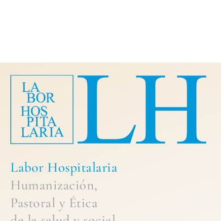
Labor Hospitalaria
Humanización,
Pastoral
y
Ética
de la
salud y social