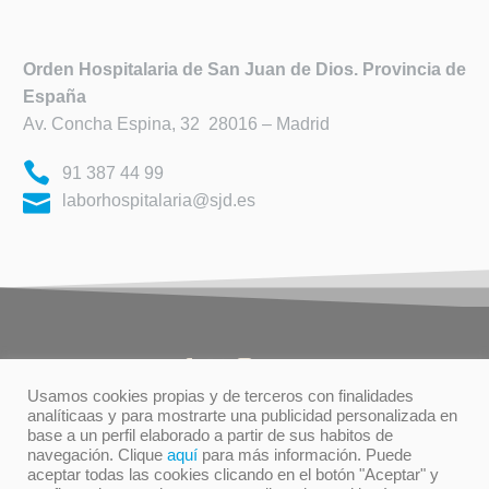
Orden Hospitalaria de
San Juan de Dios. Provincia de
España
Av. Concha Espina, 32 28016 – Madrid
91 387 44 99
laborhospitalaria@sjd.es
Usamos cookies propias y de terceros con finalidades
analíticaas y para mostrarte una publicidad personalizada en
base a un perfil elaborado a partir de sus habitos de
TÉRMINOS DE USO
PRIVACIDAD
navegación. Clique
aquí
para más información. Puede
POLÍTICA DE COOKIES
aceptar todas las cookies clicando en el botón "Aceptar" y