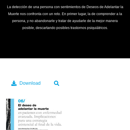
La detección de una persona con sentimientos de Deseos de Adelantar la
Muerte nos confronta con un reto. En primer lugar, la de comprender a la
persona, y no abandonarle y tratar de ayudarle de la mejor manera
posible, descartando posibles trastornos psiquiátricos.
Download