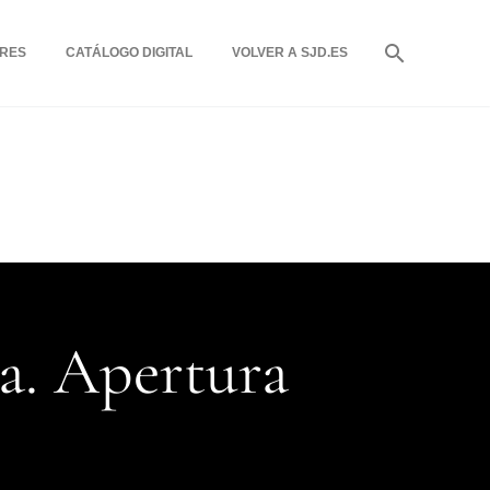
RES
CATÁLOGO DIGITAL
VOLVER A SJD.ES
ca. Apertura