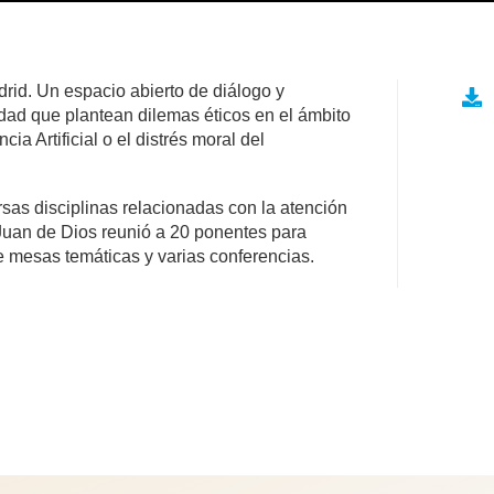
drid. Un espacio abierto de diálogo y
lidad que plantean dilemas éticos en el ámbito
ia Artificial o el distrés moral del
sas disciplinas relacionadas con la atención
n Juan de Dios reunió a 20 ponentes para
te mesas temáticas y varias conferencias.