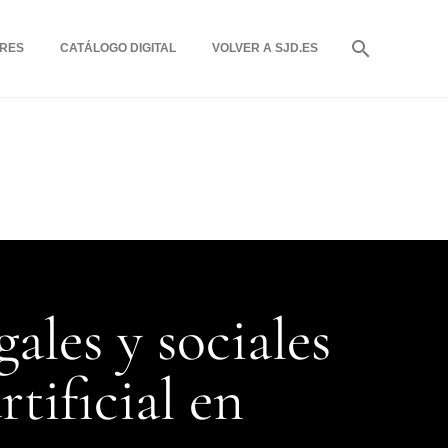
RES
CATÁLOGO DIGITAL
VOLVER A SJD.ES
gales y sociales
rtificial en