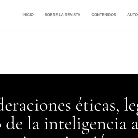
INICIO
SOBRE LA REVISTA
CONTENIDOS
AUTO
eraciones éticas, le
 de la inteligencia a