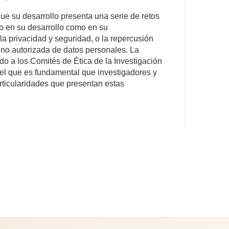
que su desarrollo presenta una serie de retos
to en su desarrollo como en su
a privacidad y seguridad, o la repercusión
n no autorizada de datos personales. La
ado a los Comités de Ética de la Investigación
r el que es fundamental que investigadores y
rticularidades que presentan estas