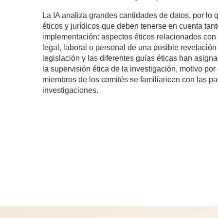
La IA analiza grandes cantidades de datos, por lo 
éticos y jurídicos que deben tenerse en cuenta tan
implementación: aspectos éticos relacionados con l
legal, laboral o personal de una posible revelació
legislación y las diferentes guías éticas han asign
la supervisión ética de la investigación, motivo po
miembros de los comités se familiaricen con las pa
investigaciones.