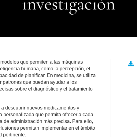
investigación
os y modelos que permiten a las máquinas
teligencia humana, como la percepción, el
pacidad de planificar. En medicina, se utiliza
ar patrones que puedan ayudar a los
cisas sobre el diagnóstico y el tratamiento
ir a descubrir nuevos medicamentos y
ina personalizada que permita ofrecer a cada
a de administración más precisa. Para ello,
clusiones permitan implementar en el ámbito
d pertinente.