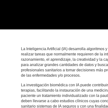
La Inteligencia Artificial (IA) desarrolla algoritm
realizar tareas que normalmente requieren de la in
razonamiento, el aprendizaje, la creatividad y la ca
para analizar grandes cantidades de datos y busc
profesionales sanitarios a tomar decisiones más pre
de las enfermedades y/o procesos.
La investigación biomédica con IA puede contribu
terapias, facilitando la instauración de una medic
paciente un tratamiento individualizado con la paut
deben llevarse a cabo estudios clínicos cuyas con
sanitario sistemas de IA seguros y con una finalida