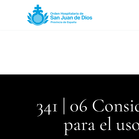
341 | 06 Consid
para el uso