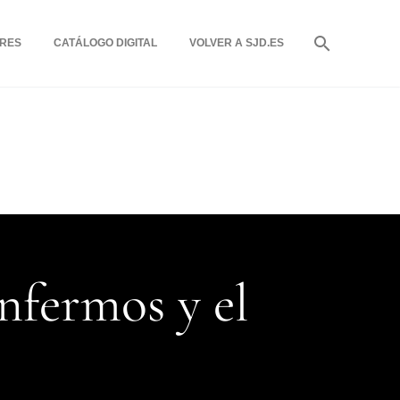
RES
CATÁLOGO DIGITAL
VOLVER A SJD.ES
enfermos y el