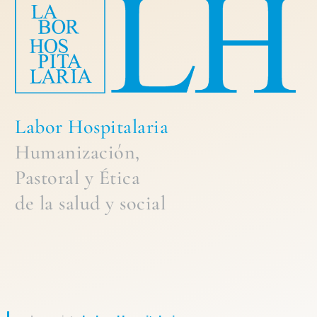
Labor Hospitalaria
Humanización,
Pastoral
y
Ética
de la
salud y social