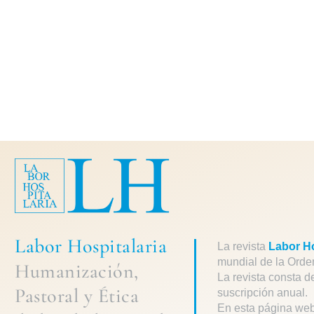
Labor Hospitalaria
La revista
Labor Ho
mundial de la Orde
Humanización,
La revista consta d
Pastoral
y
Ética
suscripción anual.
En esta página web