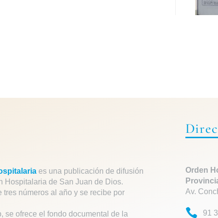
Direc
Orden Ho
spitalaria
es una publicación de difusión
Provinci
n Hospitalaria de San Juan de Dios.
Av. Conc
e tres números al año y se recibe por
91 3
, se ofrece el fondo documental de la