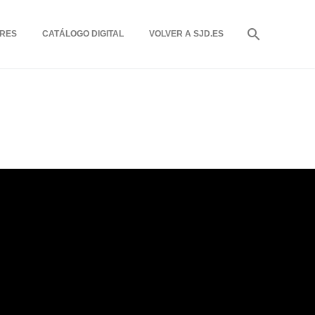
RES
CATÁLOGO DIGITAL
VOLVER A SJD.ES