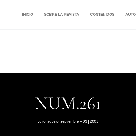
INICIO
SOBRE LA REVISTA
CONTENIDOS
AUTO
NUM.261
Julio, agosto, septiembre – 03 | 2001