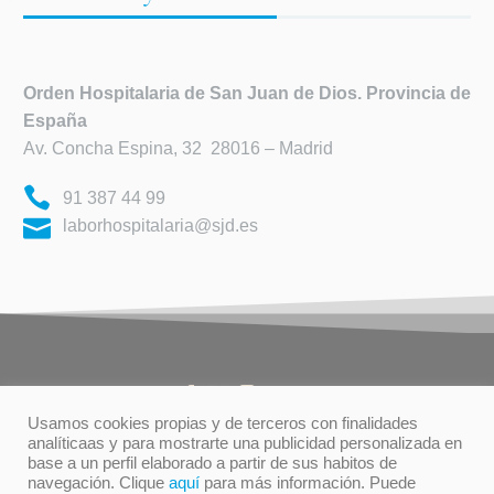
Orden Hospitalaria de
San Juan de Dios. Provincia de
España
Av. Concha Espina, 32 28016 – Madrid
91 387 44 99
laborhospitalaria@sjd.es
Usamos cookies propias y de terceros con finalidades
analíticaas y para mostrarte una publicidad personalizada en
base a un perfil elaborado a partir de sus habitos de
TÉRMINOS DE USO
PRIVACIDAD
navegación. Clique
aquí
para más información. Puede