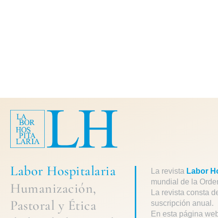
Labor Hospitalaria
La revista
Labor Ho
mundial de la Orde
Humanización,
La revista consta d
Pastoral
y
Ética
suscripción anual.
En esta página web