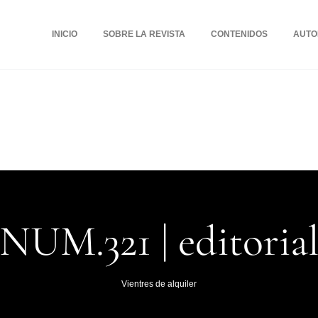
INICIO
SOBRE LA REVISTA
CONTENIDOS
AUTO
NUM.321 | editoria
Vientres de alquiler