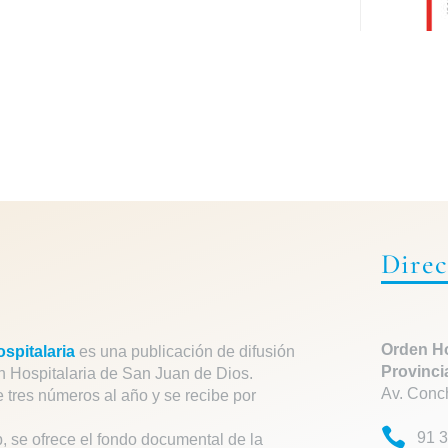
Direc
Orden Ho
spitalaria
es una publicación de difusión
Provinci
n Hospitalaria de San Juan de Dios.
Av. Conc
e tres números al año y se recibe por
91 3
, se ofrece el fondo documental de la