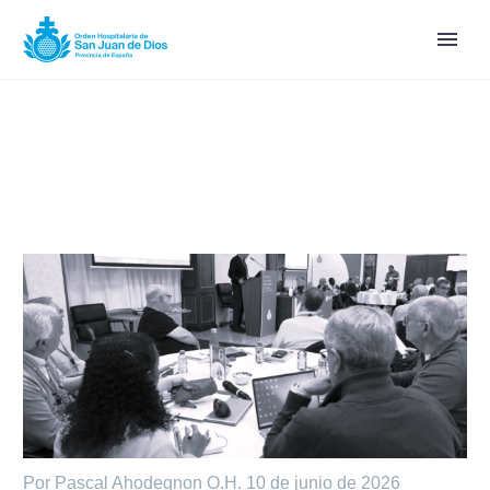
Por Pascal Ahodegnon O.H.
10 de junio de 2026