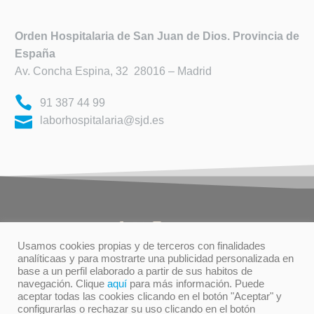
Orden Hospitalaria de
San Juan de Dios. Provincia de
España
Av. Concha Espina, 32 28016 – Madrid
91 387 44 99
laborhospitalaria@sjd.es
Usamos cookies propias y de terceros con finalidades
analíticaas y para mostrarte una publicidad personalizada en
base a un perfil elaborado a partir de sus habitos de
TÉRMINOS DE USO
PRIVACIDAD
navegación. Clique
aquí
para más información. Puede
POLÍTICA DE COOKIES
aceptar todas las cookies clicando en el botón "Aceptar" y
configurarlas o rechazar su uso clicando en el botón