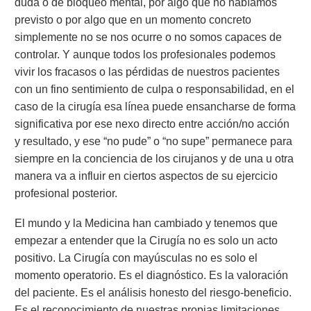
duda o de bloqueo mental, por algo que no habíamos
previsto o por algo que en un momento concreto
simplemente no se nos ocurre o no somos capaces de
controlar. Y aunque todos los profesionales podemos
vivir los fracasos o las pérdidas de nuestros pacientes
con un fino sentimiento de culpa o responsabilidad, en el
caso de la cirugía esa línea puede ensancharse de forma
significativa por ese nexo directo entre acción/no acción
y resultado, y ese “no pude” o “no supe” permanece para
siempre en la conciencia de los cirujanos y de una u otra
manera va a influir en ciertos aspectos de su ejercicio
profesional posterior.
El mundo y la Medicina han cambiado y tenemos que
empezar a entender que la Cirugía no es solo un acto
positivo. La Cirugía con mayúsculas no es solo el
momento operatorio. Es el diagnóstico. Es la valoración
del paciente. Es el análisis honesto del riesgo-beneficio.
Es el reconocimiento de nuestras propias limitaciones,