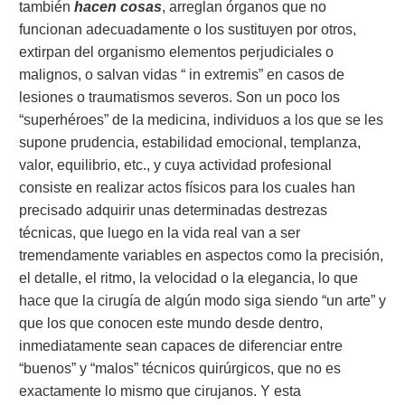
también
hacen cosas
, arreglan órganos que no
funcionan adecuadamente o los sustituyen por otros,
extirpan del organismo elementos perjudiciales o
malignos, o salvan vidas “ in extremis” en casos de
lesiones o traumatismos severos. Son un poco los
“superhéroes” de la medicina, individuos a los que se les
supone prudencia, estabilidad emocional, templanza,
valor, equilibrio, etc., y cuya actividad profesional
consiste en realizar actos físicos para los cuales han
precisado adquirir unas determinadas destrezas
técnicas, que luego en la vida real van a ser
tremendamente variables en aspectos como la precisión,
el detalle, el ritmo, la velocidad o la elegancia, lo que
hace que la cirugía de algún modo siga siendo “un arte” y
que los que conocen este mundo desde dentro,
inmediatamente sean capaces de diferenciar entre
“buenos” y “malos” técnicos quirúrgicos, que no es
exactamente lo mismo que cirujanos. Y esta