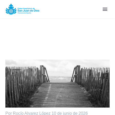
Por Rocío Alvarez López
10 de junio de 2026