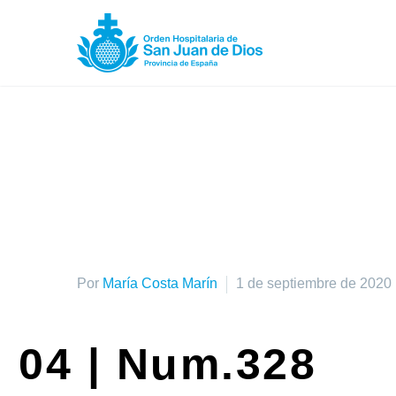
Por
María Costa Marín
1 de septiembre de 2020
04 | Num.328