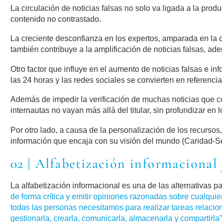
La circulación de noticias falsas no solo va ligada a la produ
contenido no contrastado.
La creciente desconfianza en los expertos, amparada en la c
también contribuye a la amplificación de noticias falsas, ad
Otro factor que influye en el aumento de noticias falsas e in
las 24 horas y las redes sociales se convierten en referenci
Además de impedir la verificación de muchas noticias que cor
internautas no vayan más allá del titular, sin profundizar en 
Por otro lado, a causa de la personalización de los recursos
información que encaja con su visión del mundo (Caridad-Seba
02 | Alfabetización informacional 
La alfabetización informacional es una de las alternativas p
de forma crítica y emitir opiniones razonadas sobre cualqui
todas las personas necesitamos para realizar tareas relacion
gestionarla, crearla, comunicarla, almacenarla y compartirla”