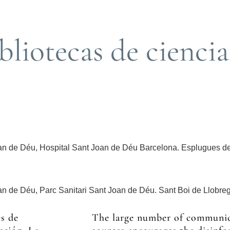
ibliotecas de ciencia
an de Déu, Hospital Sant Joan de Déu Barcelona. Esplugues de
n de Déu, Parc Sanitari Sant Joan de Déu. Sant Boi de Llobreg
es de
The large number of communic