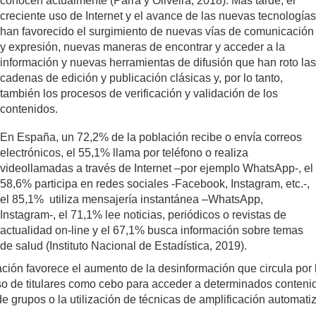
conocen actualmente (Parra y Oliveira, 2018). Más tarde, el
creciente uso de Internet y el avance de las nuevas tecnologías
han favorecido el surgimiento de nuevas vías de comunicación
y expresión, nuevas maneras de encontrar y acceder a la
información y nuevas herramientas de difusión que han roto las
cadenas de edición y publicación clásicas y, por lo tanto,
también los procesos de verificación y validación de los
contenidos.
En España, un 72,2% de la población recibe o envía correos
electrónicos, el 55,1% llama por teléfono o realiza
videollamadas a través de Internet –por ejemplo WhatsApp-, el
58,6% participa en redes sociales -Facebook, Instagram, etc.-,
el 85,1% utiliza mensajería instantánea –WhatsApp,
Instagram-, el 71,1% lee noticias, periódicos o revistas de
actualidad on-line y el 67,1% busca información sobre temas
de salud (Instituto Nacional de Estadística, 2019).
mación favorece el aumento de la desinformación que circula por
l uso de titulares como cebo para acceder a determinados conteni
n de grupos o la utilización de técnicas de amplificación automa