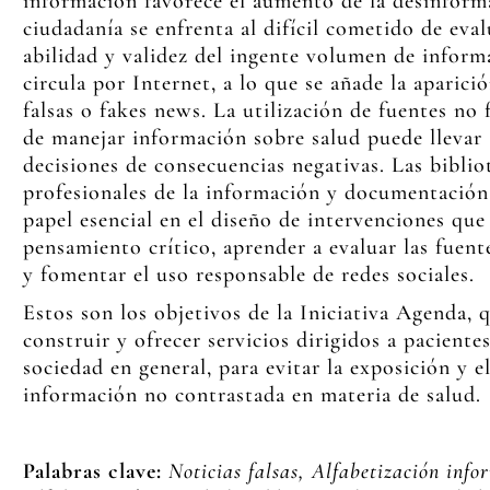
información favorece el aumento de la desinform
ciudadanía se enfrenta al difícil cometido de evalu
abilidad y validez del ingente volumen de inform
circula por Internet, a lo que se añade la aparici
falsas o fakes news. La utilización de fuentes no f
de manejar información sobre salud puede llevar
decisiones de consecuencias negativas. Las biblio
profesionales de la información y documentación
papel esencial en el diseño de intervenciones qu
pensamiento crítico, aprender a evaluar las fuent
y fomentar el uso responsable de redes sociales.
Estos son los objetivos de la Iniciativa Agenda, 
construir y ofrecer servicios dirigidos a pacientes
sociedad en general, para evitar la exposición y 
información no contrastada en materia de salud.
Palabras clave:
Noticias falsas, Alfabetización info