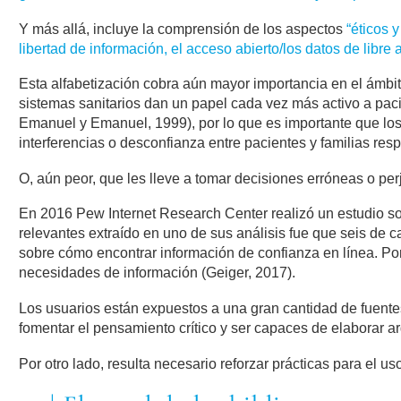
Y más allá, incluye la comprensión de los aspectos
“éticos 
libertad de información, el acceso abierto/los datos de libre 
Esta alfabetización cobra aún mayor importancia en el ámbit
sistemas sanitarios dan un papel cada vez más activo a paci
Emanuel y Emanuel, 1999), por lo que es importante que los
interferencias o desconfianza entre pacientes y familias resp
O, aún peor, que les lleve a tomar decisiones erróneas o perj
En 2016 Pew Internet Research Center realizó un estudio so
relevantes extraído en uno de sus análisis fue que seis de 
sobre cómo encontrar información de confianza en línea. Por 
necesidades de información (Geiger, 2017).
Los usuarios están expuestos a una gran cantidad de fuente
fomentar el pensamiento crítico y ser capaces de elaborar a
Por otro lado, resulta necesario reforzar prácticas para el