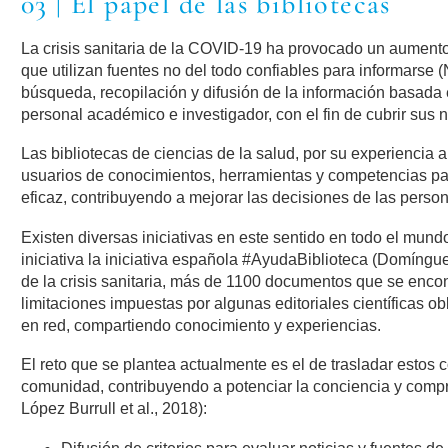
03 | El papel de las bibliotecas
La crisis sanitaria de la COVID-19 ha provocado un aumento 
que utilizan fuentes no del todo confiables para informarse 
búsqueda, recopilación y difusión de la información basada e
personal académico e investigador, con el fin de cubrir sus
Las bibliotecas de ciencias de la salud, por su experiencia a
usuarios de conocimientos, herramientas y competencias para
eficaz, contribuyendo a mejorar las decisiones de las perso
Existen diversas iniciativas en este sentido en todo el mundo
iniciativa la iniciativa española #AyudaBiblioteca (Domínguez
de la crisis sanitaria, más de 1100 documentos que se encon
limitaciones impuestas por algunas editoriales científicas o
en red, compartiendo conocimiento y experiencias.
El reto que se plantea actualmente es el de trasladar estos c
comunidad, contribuyendo a potenciar la conciencia y compre
López Burrull et al., 2018):