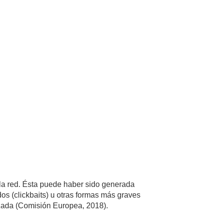
 la red. Ésta puede haber sido generada
dos (clickbaits) u otras formas más graves
tizada (Comisión Europea, 2018).