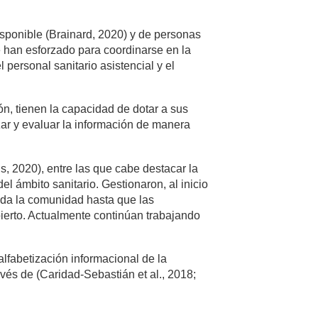
isponible (Brainard, 2020) y de personas
se han esforzado para coordinarse en la
personal sanitario asistencial y el
ión, tienen la capacidad de dotar a sus
zar y evaluar la información de manera
ns, 2020), entre las que cabe destacar la
el ámbito sanitario. Gestionaron, al inicio
toda la comunidad hasta que las
bierto. Actualmente continúan trabajando
alfabetización informacional de la
vés de (Caridad-Sebastián et al., 2018;