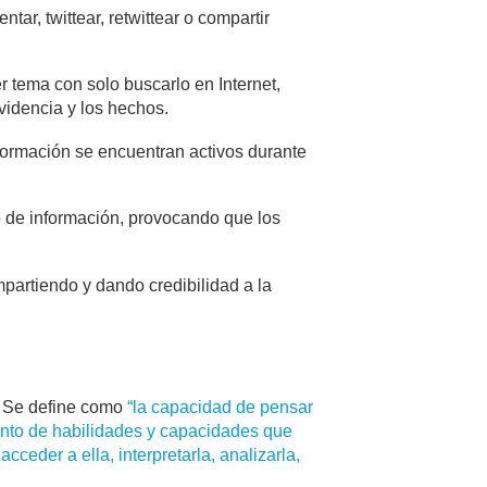
tar, twittear, retwittear o compartir
 tema con solo buscarlo en Internet,
videncia y los hechos.
información se encuentran activos durante
do de información, provocando que los
mpartiendo y dando credibilidad a la
). Se define como
“la capacidad de pensar
unto de habilidades y capacidades que
ceder a ella, interpretarla, analizarla,