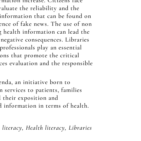
rmation increase. Citizens face
aluate the reliability and the
 information that can be found on
ence of fake news. The use of non
 health information can lead the
 negative consequences. Libraries
ofessionals play an essential
ions that promote the critical
ces evaluation and the responsible
nda, an initiative born to
 services to patients, families
d their exposition and
 information in terms of health.
literacy, Health literacy, Libraries