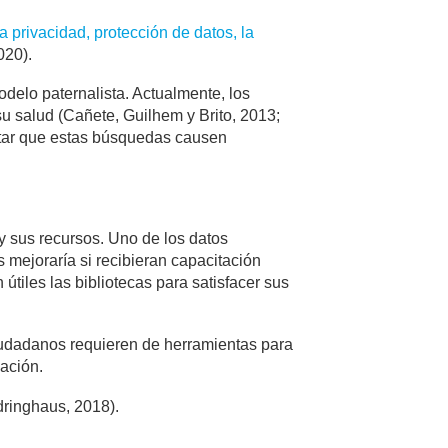
a privacidad, protección de datos, la
020).
odelo paternalista. Actualmente, los
su salud (Cañete, Guilhem y Brito, 2013;
vitar que estas búsquedas causen
y sus recursos. Uno de los datos
 mejoraría si recibieran capacitación
tiles las bibliotecas para satisfacer sus
ciudadanos requieren de herramientas para
ación.
edringhaus, 2018).