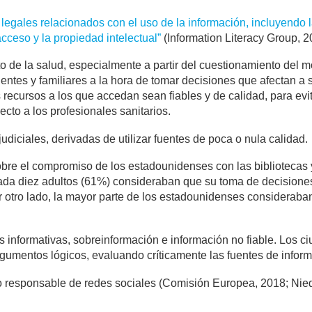
y legales relacionados con el uso de la información, incluyendo l
acceso y la propiedad intelectual”
(Information Literacy Group, 2
o de la salud, especialmente a partir del cuestionamiento del m
entes y familiares a la hora de tomar decisiones que afectan a 
 recursos a los que accedan sean fiables y de calidad, para e
ecto a los profesionales sanitarios.
udiciales, derivadas de utilizar fuentes de poca o nula calidad.
bre el compromiso de los estadounidenses con las bibliotecas 
cada diez adultos (61%) consideraban que su toma de decisiones
otro lado, la mayor parte de los estadounidenses consideraban ú
s informativas, sobreinformación e información no fiable. Los 
rgumentos lógicos, evaluando críticamente las fuentes de inform
 uso responsable de redes sociales (Comisión Europea, 2018; Ni