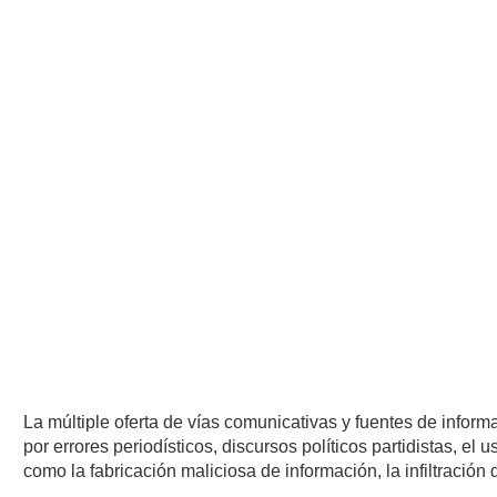
La múltiple oferta de vías comunicativas y fuentes de infor
por errores periodísticos, discursos políticos partidistas, e
como la fabricación maliciosa de información, la infiltració