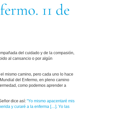
fermo. 11 de
compañada del cuidado y de la compasión,
ido al cansancio o por algún
el mismo camino, pero cada uno lo hace
a Mundial del Enfermo, en pleno camino
a enfermedad, como podemos aprender a
Señor dice así:
“Yo mismo apacentaré mis
herida y curaré a la enferma […]. Yo las