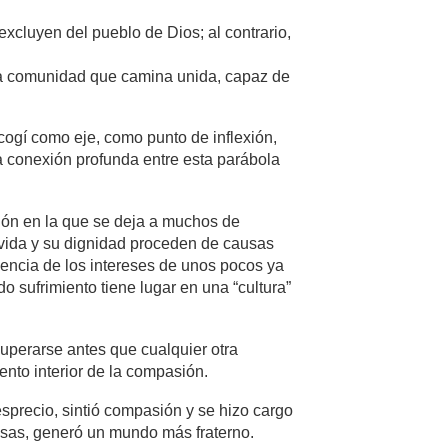
xcluyen del pueblo de Dios; al contrario,
 una comunidad que camina unida, capaz de
cogí como eje, como punto de inflexión,
na conexión profunda entre esta parábola
ión en la que se deja a muchos de
 vida y su dignidad proceden de causas
alencia de los intereses de unos pocos ya
o sufrimiento tiene lugar en una “cultura”
uperarse antes que cualquier otra
ento interior de la compasión.
esprecio, sintió compasión y se hizo cargo
osas, generó un mundo más fraterno.