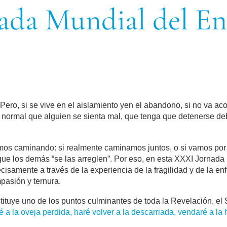
ada Mundial del En
ero, si se vive en el aislamiento yen el abandono, si no va a
normal que alguien se sienta mal, que tenga que detenerse deb
s caminando: si realmente caminamos juntos, o si vamos por 
 que los demás “se las arreglen”. Por eso, en esta XXXI Jornad
precisamente a través de la experiencia de la fragilidad y de l
pasión y ternura.
stituye uno de los puntos culminantes de toda la Revelación, el 
 a la oveja perdida, haré volver a la descarriada, vendaré a la 