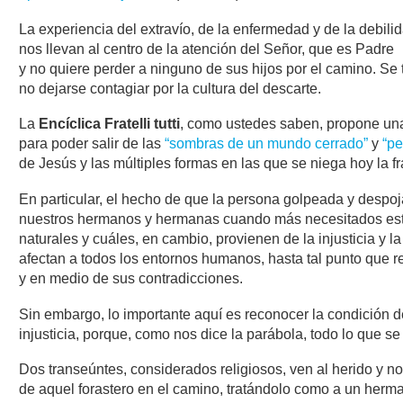
La experiencia del extravío, de la enfermedad y de la debili
nos llevan al centro de la atención del Señor, que es Padre
y no quiere perder a ninguno de sus hijos por el camino. Se
no dejarse contagiar por la cultura del descarte.
La
Encíclica Fratelli tutti
, como ustedes saben, propone una 
para poder salir de las
“sombras de un mundo cerrado”
y
“pe
de Jesús y las múltiples formas en las que se niega hoy la fr
En particular, el hecho de que la persona golpeada y despo
nuestros hermanos y hermanas cuando más necesitados están
naturales y cuáles, en cambio, provienen de la injusticia y l
afectan a todos los entornos humanos, hasta tal punto que res
y en medio de sus contradicciones.
Sin embargo, lo importante aquí es reconocer la condición 
injusticia, porque, como nos dice la parábola, todo lo que s
Dos transeúntes, considerados religiosos, ven al herido y no
de aquel forastero en el camino, tratándolo como a un herm