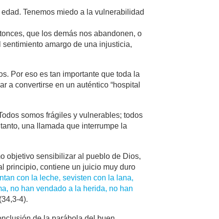
 edad. Tenemos miedo a la vulnerabilidad
 entonces, que los demás nos abandonen, o
sentimiento amargo de una injusticia,
. Por eso es tan importante que toda la
r a convertirse en un auténtico “hospital
 Todos somos frágiles y vulnerables; todos
 tanto, una llamada que interrumpe la
o objetivo sensibilizar al pueblo de Dios,
al principio, contiene un juicio muy duro
ntan con la leche, se
visten con la lana,
erma, no han vendado
a la herida, no han
(34,3-4).
onclusión de la parábola del buen