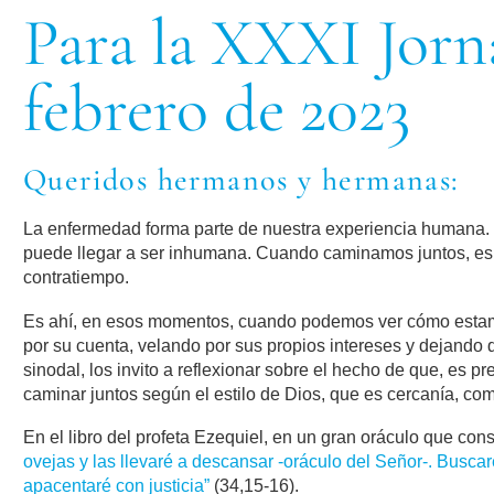
Para la XXXI Jorn
febrero de 2023
Queridos hermanos y hermanas:
La enfermedad forma parte de nuestra experiencia humana. P
puede llegar a ser inhumana. Cuando caminamos juntos, es 
contratiempo.
Es ahí, en esos momentos, cuando podemos ver cómo estamo
por su cuenta, velando por sus propios intereses y dejando
sinodal, los invito a reflexionar sobre el hecho de que, es 
caminar juntos según el estilo de Dios, que es cercanía, com
En el libro del profeta Ezequiel, en un gran oráculo que con
ovejas y las llevaré a descansar -oráculo del Señor-. Buscaré
apacentaré con justicia”
(34,15-16).