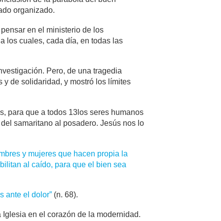
dado organizado.
pensar en el ministerio de los
 a los cuales, cada día, en todas las
nvestigación. Pero, de una tragedia
 de solidaridad, y mostró los límites
os, para que a todos 13los seres humanos
n del samaritano al posadero. Jesús nos lo
ombres y mujeres que hacen propia la
ilitan al caído, para que el bien sea
 ante el dolor”
(n. 68).
 Iglesia en el corazón de la modernidad.