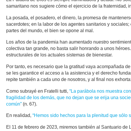
samaritano nos sugiere cómo el ejercicio de la fraternidad, 
La posada, el posadero, el dinero, la promesa de mantenerse
sacerdotes; en la labor de los agentes sanitarios y sociales;
partes del mundo, el bien se opone al mal.
Los años de la pandemia han aumentado nuestro sentimiento d
colectiva tan grande, no basta salir honrando a unos héroes
estructurales de los actuales sistemas de bienestar.
Por tanto, es necesario que la gratitud vaya acompañada de
se les garantice el acceso a la asistencia y el derecho fund
repite también a cada uno de nosotros, y al final nos exhorta
Como subrayé en Fratelli tutti,
“La parábola nos muestra con
fragilidad de los demás, que no dejan que se erija una socie
común”
(n. 67).
En realidad,
“Hemos sido hechos para la plenitud que sólo se 
El 11 de febrero de 2023, miremos también al Santuario de 