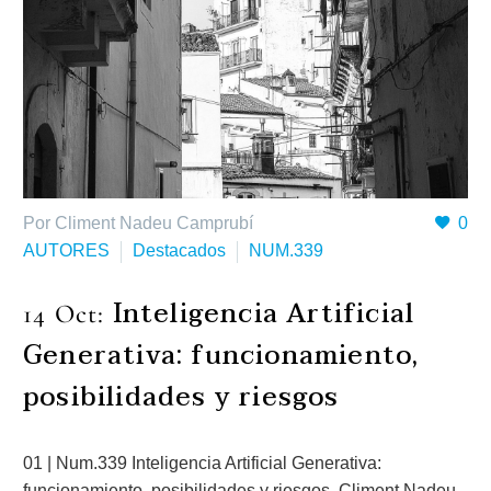
Por Climent Nadeu Camprubí
0
AUTORES
Destacados
NUM.339
Inteligencia Artificial
14 Oct:
Generativa: funcionamiento,
posibilidades y riesgos
01 | Num.339 Inteligencia Artificial Generativa:
funcionamiento, posibilidades y riesgos. Climent Nadeu