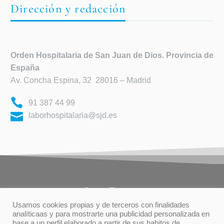
Dirección y redacción
Orden Hospitalaria de
San Juan de Dios. Provincia de
España
Av. Concha Espina, 32 28016 – Madrid
91 387 44 99
laborhospitalaria@sjd.es
Usamos cookies propias y de terceros con finalidades
analíticaas y para mostrarte una publicidad personalizada en
base a un perfil elaborado a partir de sus habitos de