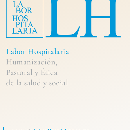
Labor Hospitalaria
Humanización,
Pastoral
y
Ética
de la
salud y social