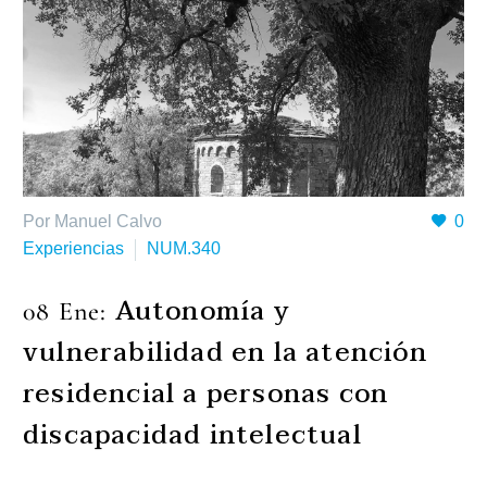
Por Manuel Calvo
0
Experiencias
NUM.340
Autonomía y
08 Ene:
vulnerabilidad en la atención
residencial a personas con
discapacidad intelectual