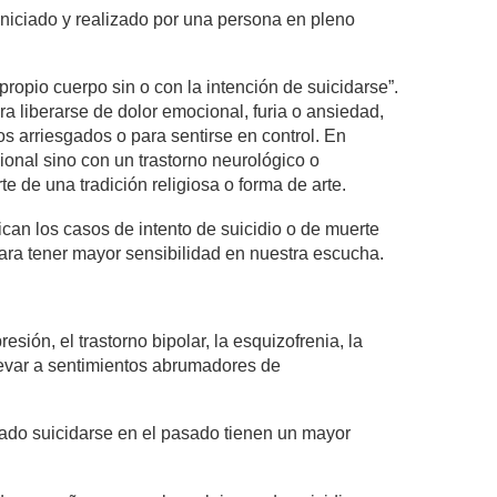
niciado y realizado por una persona en pleno
ropio cuerpo sin o con la intención de suicidarse”.
a liberarse de dolor emocional, furia o ansiedad,
s arriesgados o para sentirse en control. En
ional sino con un trastorno neurológico o
 de una tradición religiosa o forma de arte.
ican los casos de intento de suicidio o de muerte
para tener mayor sensibilidad en nuestra escucha.
esión, el trastorno bipolar, la esquizofrenia, la
levar a sentimientos abrumadores de
tado suicidarse en el pasado tienen un mayor