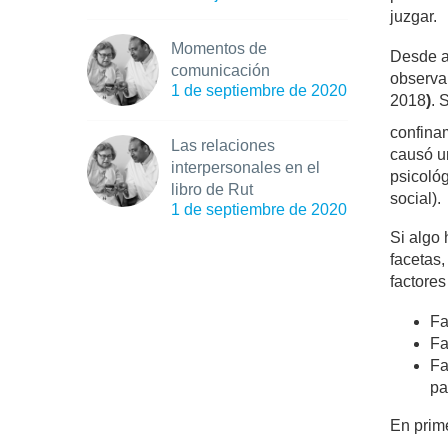
juzgar.
Momentos de
Desde a
comunicación
observa
1 de septiembre de 2020
2018
)
. 
confina
Las relaciones
causó un
interpersonales en el
psicológ
libro de Rut
social).
1 de septiembre de 2020
Si algo 
facetas,
factores
Fa
Fa
Fa
pa
En prim