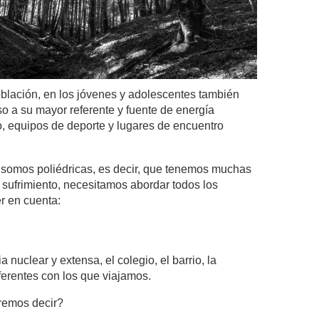
oblación, en los jóvenes y adolescentes también
o a su mayor referente y fuente de energía
io, equipos de deporte y lugares de encuentro
s somos poliédricas, es decir, que tenemos muchas
 sufrimiento, necesitamos abordar todos los
r en cuenta:
 nuclear y extensa, el colegio, el barrio, la
referentes con los que viajamos.
remos decir?