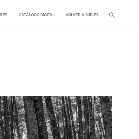
RES
CATÁLOGO DIGITAL
VOLVER A SJD.ES