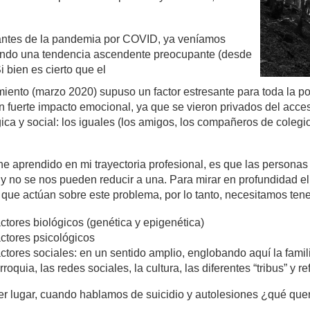
ntes de la pandemia por COVID, ya veníamos
ndo una tendencia ascendente preocupante (desde
Si bien es cierto que el
miento (marzo 2020) supuso un factor estresante para toda la p
 fuerte impacto emocional, ya que se vieron privados del acces
ica y social: los iguales (los amigos, los compañeros de coleg
he aprendido en mi trayectoria profesional, es que las persona
 y no se nos pueden reducir a una. Para mirar en profundidad el
 que actúan sobre este problema, por lo tanto, necesitamos tene
ctores biológicos (genética y epigenética)
ctores psicológicos
ctores sociales: en un sentido amplio, englobando aquí la familia
rroquia, las redes sociales, la cultura, las diferentes “tribus” y 
er lugar, cuando hablamos de suicidio y autolesiones ¿qué que