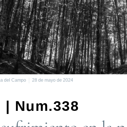
sa del Campo
28 de mayo de 2024
 | Num.338