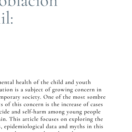
población
l:
ental health of the child and youth
ation is a subject of growing concern in
mporary society. One of the most sombre
s of this concern is the increase of cases
icide and self-harm among young people
in. This article focuses on exploring the
s, epidemiological data and myths in this