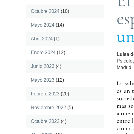
El
es
Octubre 2024
(10)
Mayo 2024
(14)
un
Abril 2024
(1)
Enero 2024
(12)
Luisa 
Psicólo
Junio 2023
(4)
Madrid
Mayo 2023
(12)
La sal
es un 
Febrero 2023
(20)
socied
más so
Noviembre 2022
(5)
aument
entre 
Octubre 2022
(4)
como o