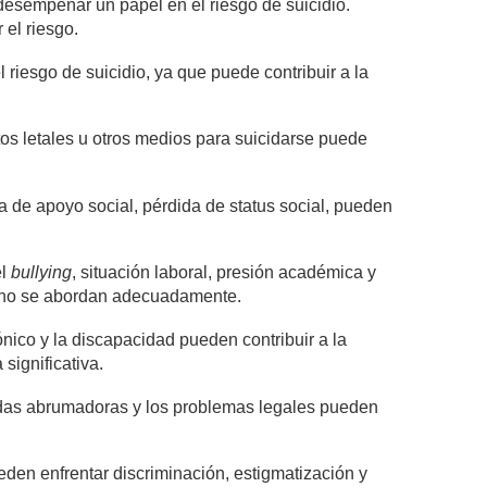
 desempeñar un papel en el riesgo de suicidio.
el riesgo.
riesgo de suicidio, ya que puede contribuir a la
s letales u otros medios para suicidarse puede
lta de apoyo social, pérdida de status social, pueden
el
bullying
, situación laboral, presión académica y
i no se abordan adecuadamente.
ónico y la discapacidad pueden contribuir a la
significativa.
eudas abrumadoras y los problemas legales pueden
en enfrentar discriminación, estigmatización y