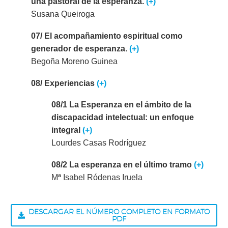
una pastoral de la esperanza.
(+)
Susana Queiroga
07/ El acompañamiento espiritual como
generador de esperanza.
(+)
Begoña Moreno Guinea
08/ Experiencias
(+)
08/1 La Esperanza en el ámbito de la
discapacidad intelectual: un enfoque
integral
(+)
Lourdes Casas Rodríguez
08/2 La esperanza en el último tramo
(+)
Mª Isabel Ródenas Iruela
DESCARGAR EL NÚMERO COMPLETO EN FORMATO
PDF