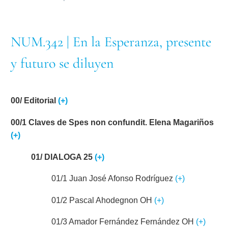
NUM.342 | En la Esperanza, presente
y futuro se diluyen
00/ Editorial
(+)
00/1
Claves de Spes non confundit. Elena Magariños
(+)
01/ DIALOGA 25
(+)
01/1 Juan José Afonso Rodríguez
(+)
01/2 Pascal Ahodegnon OH
(+)
01/3 Amador Fernández Fernández OH
(+)