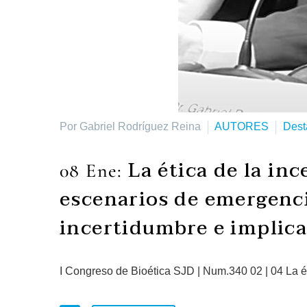
Por Gabriel Rodríguez Reina
AUTORES
Dest
La ética de la in
08 Ene:
escenarios de emergenc
incertidumbre e implica
I Congreso de Bioética SJD | Num.340 02 | 04 La ét