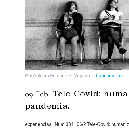
Por Antonio Fernández Moyano
Experiencias
Tele-Covid: huma
09 Feb:
pandemia.
experiencias | Num.334 | 06/2 Tele-Covid: human