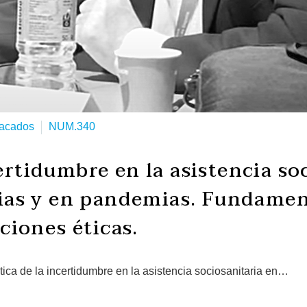
acados
NUM.340
certidumbre en la asistencia so
ias y en pandemias. Fundamen
ciones éticas.
ica de la incertidumbre en la asistencia sociosanitaria en…