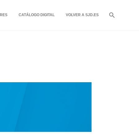
RES
CATÁLOGO DIGITAL
VOLVER A SJD.ES