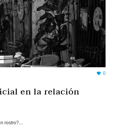
0
icial en la relación
sin rostro?…