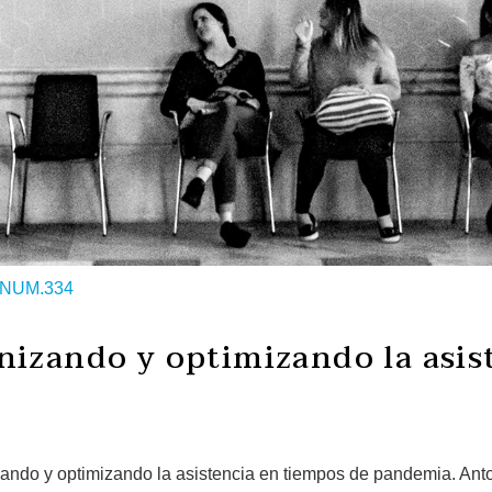
NUM.334
nizando y optimizando la asis
izando y optimizando la asistencia en tiempos de pandemia. A