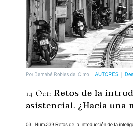
Por Bernabé Robles del Olmo
AUTORES
Des
Retos de la introd
14 Oct:
asistencial. ¿Hacia una 
03 | Num.339 Retos de la introducción de la intelig