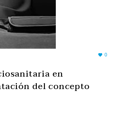
0
ciosanitaria en
tación del concepto