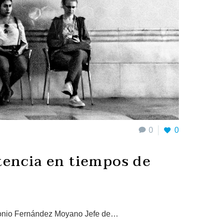
0
0
tencia en tiempos de
ntonio Fernández Moyano Jefe de…