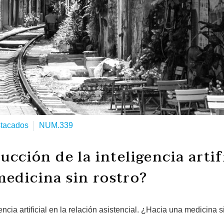
tacados
NUM.339
ucción de la inteligencia artif
medicina sin rostro?
encia artificial en la relación asistencial. ¿Hacia una medicina 