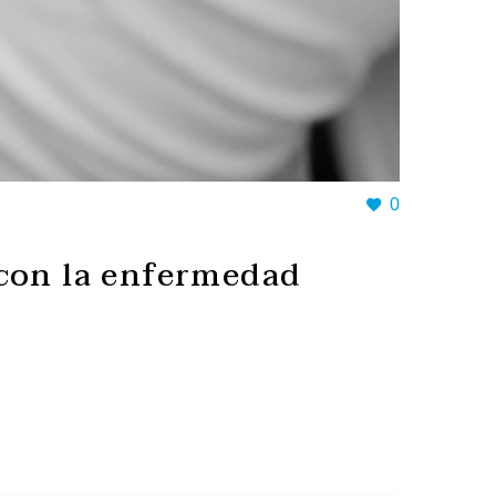
0
 con la enfermedad