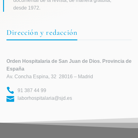
documental de la revista, de manera gratuita,
desde 1972.
Dirección y redacción
Orden Hospitalaria de
San Juan de Dios. Provincia de
España
Av. Concha Espina, 32 28016 – Madrid
91 387 44 99
laborhospitalaria@sjd.es