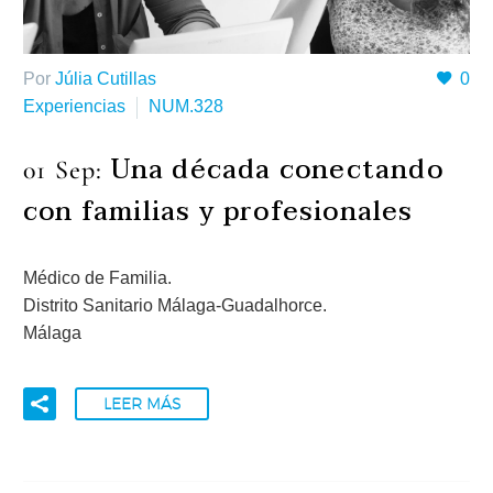
Por
Júlia Cutillas
0
Experiencias
NUM.328
Una década conectando
01 Sep:
con familias y profesionales
Médico de Familia.
Distrito Sanitario Málaga-Guadalhorce.
Málaga
LEER MÁS