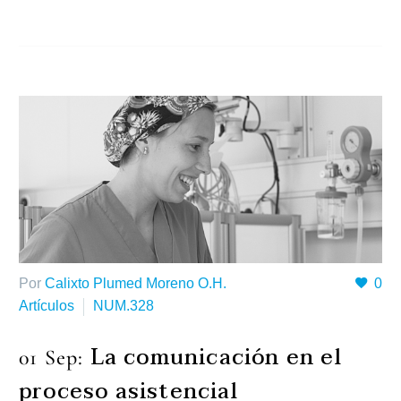
Por
Calixto Plumed Moreno O.H.
0
Artículos
NUM.328
La comunicación en el
01 Sep:
proceso asistencial