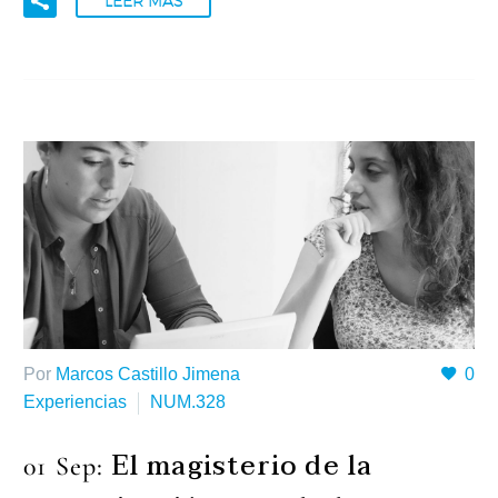
LEER MÁS
Por
Marcos Castillo Jimena
0
Experiencias
NUM.328
El magisterio de la
01 Sep: