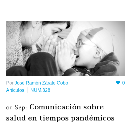
Por
José Ramón Zárate Cobo
0
Artículos
NUM.328
Comunicación sobre
01 Sep:
salud en tiempos pandémicos