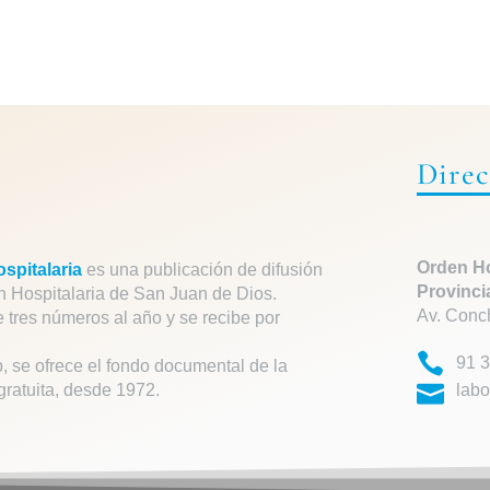
Direc
Orden Ho
spitalaria
es una publicación de difusión
Provinci
n Hospitalaria de San Juan de Dios.
Av. Conc
e tres números al año y se recibe por
91 3
, se ofrece el fondo documental de la
gratuita, desde 1972.
labo