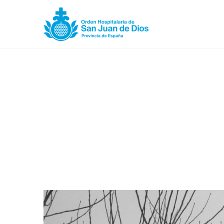
desejo antecipado