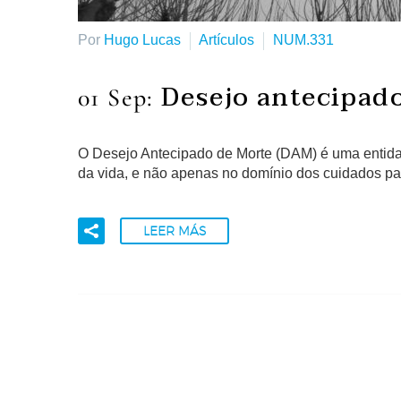
Por
Hugo Lucas
Artículos
NUM.331
Desejo antecipa
01 Sep:
O Desejo Antecipado de Morte (DAM) é uma entidad
da vida, e não apenas no domínio dos cuidados pal
LEER MÁS