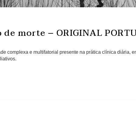
do de morte – ORIGINAL PORT
e complexa e multifatorial presente na prática clínica diári
iativos.