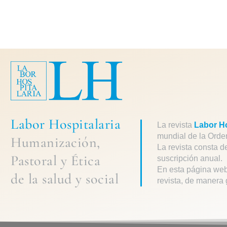
Labor Hospitalaria
La revista
Labor Ho
mundial de la Orde
Humanización,
La revista consta d
Pastoral
y
Ética
suscripción anual.
En esta página web
de la
salud y social
revista, de manera 