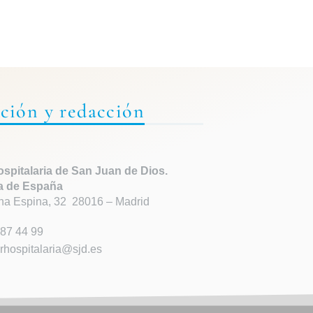
ción y redacción
spitalaria de
San Juan de Dios.
a de España
ha Espina, 32 28016 – Madrid
87 44 99
rhospitalaria@sjd.es