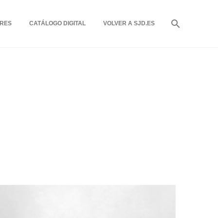
RES
CATÁLOGO DIGITAL
VOLVER A SJD.ES