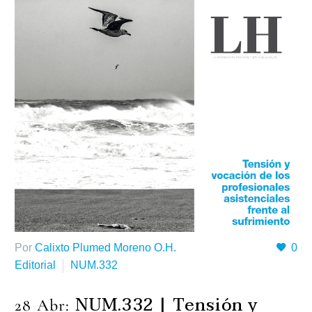
Por
Calixto Plumed Moreno O.H.
0
Editorial
NUM.332
NUM.332 | Tensión y
28 Abr: