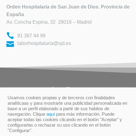
Orden Hospitalaria de
San Juan de Dios. Provincia de
España
Av. Concha Espina, 32 28016 – Madrid
91 387 44 99
laborhospitalaria@sjd.es
Usamos cookies propias y de terceros con finalidades
analíticaas y para mostrarte una publicidad personalizada en
base a un perfil elaborado a partir de sus habitos de
TÉRMINOS DE USO
PRIVACIDAD
navegación. Clique
aquí
para más información. Puede
POLÍTICA DE COOKIES
aceptar todas las cookies clicando en el botón "Aceptar" y
configurarlas o rechazar su uso clicando en el botón
"Configurar".