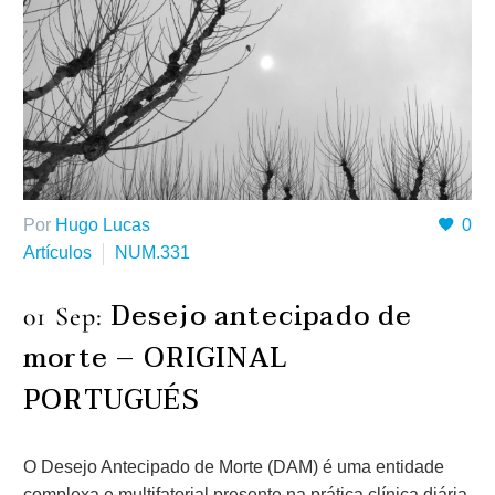
Por
Hugo Lucas
0
Artículos
NUM.331
Desejo antecipado de
01 Sep:
morte – ORIGINAL
PORTUGUÉS
O Desejo Antecipado de Morte (DAM) é uma entidade
complexa e multifatorial presente na prática clínica diária,