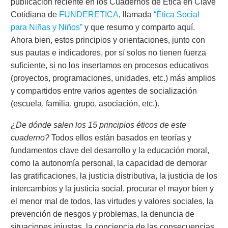
publicación reciente en los Cuadernos de Ética en Clave
Cotidiana de
FUNDERETICA
, llamada
“Ética Social
para Niñas y Niños”
y que resumo y comparto aquí.
Ahora bien, estos principios y orientaciones, junto con
sus pautas e indicadores, por sí solos no tienen fuerza
suficiente, si no los insertamos en procesos educativos
(proyectos, programaciones, unidades, etc.) más amplios
y compartidos entre varios agentes de socialización
(escuela, familia, grupo, asociación, etc.).
¿De dónde salen los 15 principios éticos de este
cuaderno?
Todos ellos están basados en teorías y
fundamentos clave del desarrollo y la educación moral,
como la autonomía personal, la capacidad de demorar
las gratificaciones, la justicia distributiva, la justicia de los
intercambios y la justicia social, procurar el mayor bien y
el menor mal de todos, las virtudes y valores sociales, la
prevención de riesgos y problemas, la denuncia de
situaciones injustas, la conciencia de las consecuencias