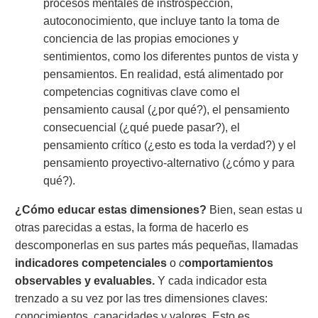
procesos mentales de instrospección,
autoconocimiento, que incluye tanto la toma de
conciencia de las propias emociones y
sentimientos, como los diferentes puntos de vista y
pensamientos. En realidad, está alimentado por
competencias cognitivas clave como el
pensamiento causal (¿por qué?), el pensamiento
consecuencial (¿qué puede pasar?), el
pensamiento crítico (¿esto es toda la verdad?) y el
pensamiento proyectivo-alternativo (¿cómo y para
qué?).
¿Cómo educar estas dimensiones?
Bien, sean estas u
otras parecidas a estas, la forma de hacerlo es
descomponerlas en sus partes más pequeñas, llamadas
indicadores competenciales
o
c
omportamientos
observables y evaluables.
Y cada indicador esta
trenzado a su vez por las tres dimensiones claves:
conocimientos, capacidades y valores. Esto es