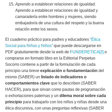
Aprendo a establecer relaciones de igualdad.
Aprendo a establecer relaciones de igualdad y
camaradería entre hombres y mujeres, siendo
embajador/a de una cultura del respeto y la buena
relación entre los sexos.
El cuaderno práctico para padres y educadores
“Ética
Social para Niñas y Niños”
que puede descargarse en
PDF gratuitamente desde la web de
FUNDERETICA
[2]
o
comprarse en formato libro en la Editorial Perpetuo
Socorro contiene a partir de la formulación de cada
principio una breve
explicación o fundamentación
del
mismo (SABER) un
listado de indicadores o
comportamientos clave
que lo describen (SABER
HACER), para que sirvan como pautas de programación
o exhortaciones paternas y un
dilema moral sobre cada
principio
para trabajarlo con los niños y niñas desde una
ética discursiva, con unas preguntas reflexivas (SABER