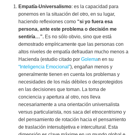
Empatía-Universalismo
: es la capacidad para
ponernos en la situación del otro, en su lugar,
haciendo reflexiones como
“si yo fuera esa
persona, ante este problema o decisión me
sentiría…”.
Es no sólo obvio, sino que está
demostrado empíricamente que las personas con
altos niveles de empatía defraudan mucho menos a
Hacienda (estudio citado por
Golema
n en su
“Inteligencia Emocional”
), engañan menos y
generalmente tienen en cuenta los problemas y
necesidades de los más débiles o desprotegidos
en las decisiones que toman. La toma de
conciencia y apertura al otro, nos lleva
necesariamente a una orientación universalista
versus particularista, nos saca del etnocentrismo y
del pensamiento de rotación hacia el pensamiento
de traslación intersubjetiva e intercultural. Esta
dimensión es clave máxime en un mundo global e