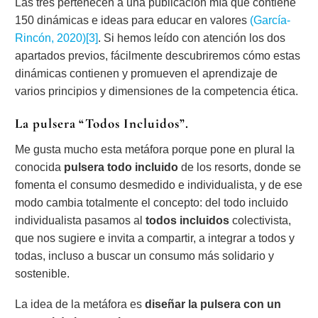
Las tres pertenecen a una publicación mía que contiene
150 dinámicas e ideas para educar en valores
(García-
Rincón, 2020)
[3]
. Si hemos leído con atención los dos
apartados previos, fácilmente descubriremos cómo estas
dinámicas contienen y promueven el aprendizaje de
varios principios y dimensiones de la competencia ética.
La pulsera “Todos Incluidos”.
Me gusta mucho esta metáfora porque pone en plural la
conocida
pulsera todo incluido
de los resorts, donde se
fomenta el consumo desmedido e individualista, y de ese
modo cambia totalmente el concepto: del todo incluido
individualista pasamos al
todos incluidos
colectivista,
que nos sugiere e invita a compartir, a integrar a todos y
todas, incluso a buscar un consumo más solidario y
sostenible.
La idea de la metáfora es
diseñar la pulsera con un