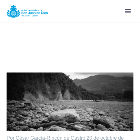
Por César García-Rincón de Castro
20 de octubre de