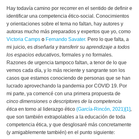
Hay todavía camino por recorrer en el sentido de definir e
identificar una competencia ético-social. Conocimientos
y orientaciones sobre el tema no faltan, hay autores y
autoras mucho más preparados y expertos que yo, como
Victoria Camps
o
Fernando Savater.
Pero lo que falta, a
mi juicio, es
diseñarla y transferir su aprendizaje a todos
los espacios educativos
, formales y no formales.
Razones de urgencia tampoco faltan, a tenor de lo que
vemos cada día, y lo más reciente y sangrante son los
casos que estamos conociendo de personas que se han
lucrado aprovechando la pandemia por COVID 19. Por
mi parte, ya comencé con una primera propuesta de
cinco dimensiones o descriptores de la competencia
ética
en torno al liderazgo ético
(García-Rincón, 2021)
[1]
,
que son también extrapolables a la educación de toda
competencia ética, y que desglosaré más concretamente
(y amigablemente también) en el punto siguiente: