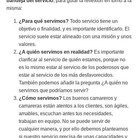
bandeja del servicio
, para guiar la reflexión en torno a la
misma:
¿Para qué servimos?
Todo servicio tiene un
objetivo o finalidad, y es importante identificarlo. El
servicio suele estar alineado con una misión y unos
valores.
¿A quién servimos en realidad?
Es importante
clarificar al servicio de quién estamos, porque no
es lo mismo estar al servicio de los poderosos que
estar al servicio de los más desfavorecidos.
También podemos añadir la pregunta ¿A quién no
servimos que podríamos servir?
¿Cómo servimos?
Los buenos camareros y
camareras están atentos a los clientes, son ágiles,
amables, escuchan antes tus necesidades,
trabajan en equipo. No se puede servir de
cualquier manera, y por ello debemos plantearnos
si nuestro servicio precisa de unas capacidades y