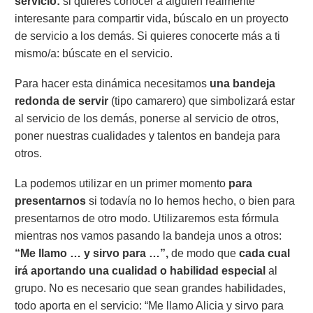
servicio:
si quieres conocer a alguien realmente
interesante para compartir vida, búscalo en un proyecto
de servicio a los demás. Si quieres conocerte más a ti
mismo/a: búscate en el servicio.
Para hacer esta dinámica necesitamos
una bandeja
redonda de servir
(tipo camarero) que simbolizará estar
al servicio de los demás, ponerse al servicio de otros,
poner nuestras cualidades y talentos en bandeja para
otros.
La podemos utilizar en un primer momento
para
presentarnos
si todavía no lo hemos hecho, o bien para
presentarnos de otro modo. Utilizaremos esta fórmula
mientras nos vamos pasando la bandeja unos a otros:
“Me llamo … y sirvo para …”,
de modo que
cada cual
irá aportando una cualidad o habilidad especial
al
grupo. No es necesario que sean grandes habilidades,
todo aporta en el servicio: “Me llamo Alicia y sirvo para