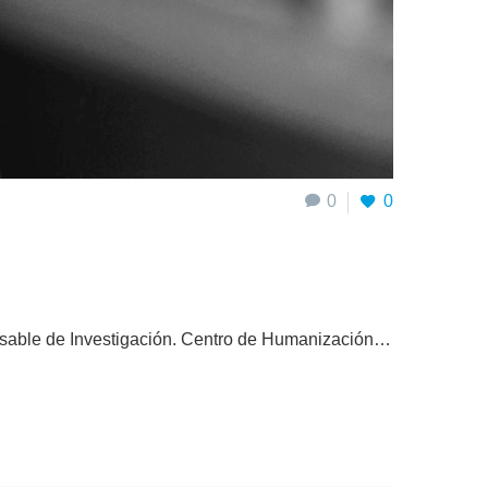
0
0
nsable de Investigación. Centro de Humanización…