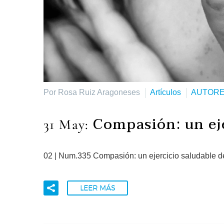
Por Rosa Ruiz Aragoneses
Artículos
AUTOR
Compasión: un ej
31 May:
02 | Num.335 Compasión: un ejercicio saludable 
LEER MÁS