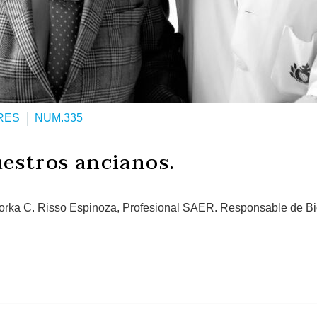
RES
NUM.335
uestros ancianos.
Norka C. Risso Espinoza, Profesional SAER. Responsable de B