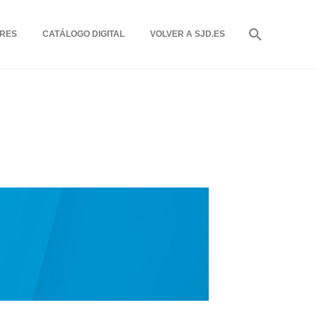
RES
CATÁLOGO DIGITAL
VOLVER A SJD.ES