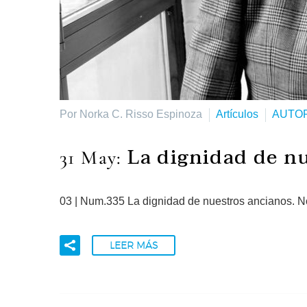
Por Norka C. Risso Espinoza
Artículos
AUTO
La dignidad de n
31 May:
03 | Num.335 La dignidad de nuestros ancianos. 
LEER MÁS