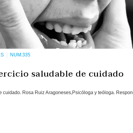
ES
NUM.335
ercicio saludable de cuidado
de cuidado. Rosa Ruiz Aragoneses,Psicóloga y teóloga. Respo