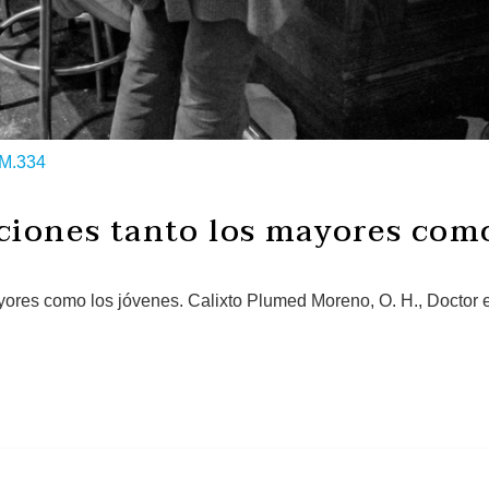
M.334
ciones tanto los mayores como
ayores como los jóvenes. Calixto Plumed Moreno, O. H., Doctor